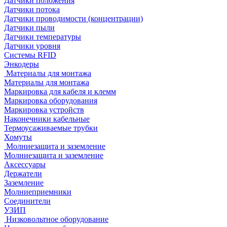
Датчики положения
Датчики потока
Датчики проводимости (концентрации)
Датчики пыли
Датчики температуры
Датчики уровня
Системы RFID
Энкодеры
Материалы для монтажа
Материалы для монтажа
Маркировка для кабеля и клемм
Маркировка оборудования
Маркировка устройств
Наконечники кабельные
Термоусаживаемые трубки
Хомуты
Молниезащита и заземление
Молниезащита и заземление
Аксессуары
Держатели
Заземление
Молниеприемники
Соединители
УЗИП
Низковольтное оборудование