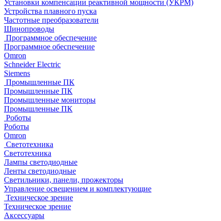
Установки компенсации реактивной мощности (УКРМ)
Устройства плавного пуска
Частотные преобразователи
Шинопроводы
Программное обеспечение
Программное обеспечение
Omron
Schneider Electric
Siemens
Промышленные ПК
Промышленные ПК
Промышленные мониторы
Промышленные ПК
Роботы
Роботы
Omron
Светотехника
Светотехника
Лампы светодиодные
Ленты светодиодные
Светильники, панели, прожекторы
Управление освещением и комплектующие
Техническое зрение
Техническое зрение
Аксессуары