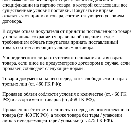
спецификации на партию товара, в которой согласованы все
существенные условия поставки. Покупать не вправе
отказаться от приемки товара, соответствующего условиям
договора.
В случае отказа покупателя от принятия поставленного товара
у поставщика сохраняется право на обращение в суд с
требованием обязать покупателя принять поставленный
товар, соответствующий условиям договора.
У юридического лица отсутствуют основания для возврата
товара, если иное не предусмотрено договором в случае, если
продавец соблюдает следующие нормы:
Товар и документы на него передаются свободными от прав
третьих лиц (ст. 460 ГК РФ);
Продавец обязан соблюсти условия о количестве (ст. 466 ГК
РФ) и ассортименте товаров (ст; 468 ГК РФ);
Продавец несёт ответственность за передачу некомплектного
товара (ст. 480 ГК РФ), а также товара без тары / упаковки
либо в ненадлежащей таре / упаковке (ст. 475 ГК РФ).