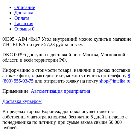
Описание
Доставка
Оплата
Гарантия
Отзывы
0
00395 - AIM 40x17 Угол внутренний можно купить в магазине
ИНТЕЛКА по цене 57,23 руб за штуку.
DKC 00395 доступен с доставкой по г. Москва, Московской
области и всей территории РФ.
Информацию о стоимости товара, наличии и сроках поставки,
а также фото, характеристики, можно уточнить по телефону
8
(800) 555-93-75
или отправить заявку на почту
shop@intelka.ru
.
Применение:
Автоматизация предприятия
Доставка курьером
В пределах города Воронеж, доставка осуществляется
собственным автотранспортом, бесплатно 5 дней в неделю с
понедельника по пятницу, при сумме заказа свыше 50 000
рублей.