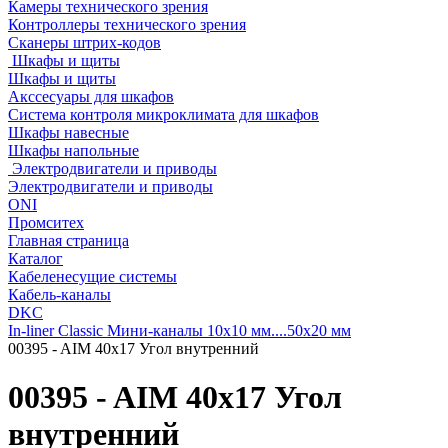
Камеры технического зрения
Контроллеры технического зрения
Сканеры штрих-кодов
Шкафы и щиты
Шкафы и щиты
Акссесуары для шкафов
Система контроля микроклимата для шкафов
Шкафы навесные
Шкафы напольные
Электродвигатели и приводы
Электродвигатели и приводы
ONI
Промситех
Главная страница
Каталог
Кабеленесущие системы
Кабель-каналы
DKC
In-liner Classic Мини-каналы 10x10 мм....50x20 мм
00395 - AIM 40x17 Угол внутренний
00395 - AIM 40x17 Угол
внутренний