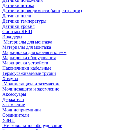
Датчики положения
Датчики потока
Датчики проводимости (концентрации)
Датчики пыли
Датчики температуры
Датчики уровня
Системы RFID
Энкодеры
Материалы для монтажа
Материалы для монтажа
Маркировка для кабеля и клемм
Маркировка оборудования
Маркировка устройств
Наконечники кабельные
Термоусаживаемые трубки
Хомуты
Молниезащита и заземление
Молниезащита и заземление
Аксессуары
Держатели
Заземление
Молниеприемники
Соединители
УЗИП
Низковольтное оборудование