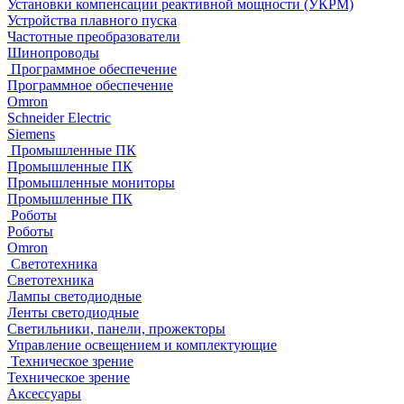
Установки компенсации реактивной мощности (УКРМ)
Устройства плавного пуска
Частотные преобразователи
Шинопроводы
Программное обеспечение
Программное обеспечение
Omron
Schneider Electric
Siemens
Промышленные ПК
Промышленные ПК
Промышленные мониторы
Промышленные ПК
Роботы
Роботы
Omron
Светотехника
Светотехника
Лампы светодиодные
Ленты светодиодные
Светильники, панели, прожекторы
Управление освещением и комплектующие
Техническое зрение
Техническое зрение
Аксессуары