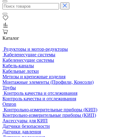
Каталог
Редукторы и мотор-редукторы
Кабеленесущие системы
Кабеленесущие системы
Кабель-каналы
Кабельные лотки
Метизы и крепежные изделия
Монтажные элементы (Профили, Консоли)
Трубы
Контроль качества и отслеживания
Контроль качества и отслеживания
Omron
Контрольно-измерительные приборы (КИП)
Контрольно-измерительные приборы (КИП)
Аксессуары для КИП
Датчики безопасности
Датчики давления