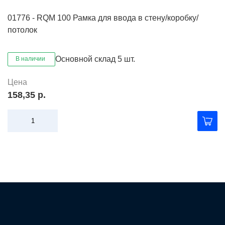
01776 - RQM 100 Рамка для ввода в стену/коробку/
потолок
Основной склад
5 шт.
В наличии
Цена
158,35 р.