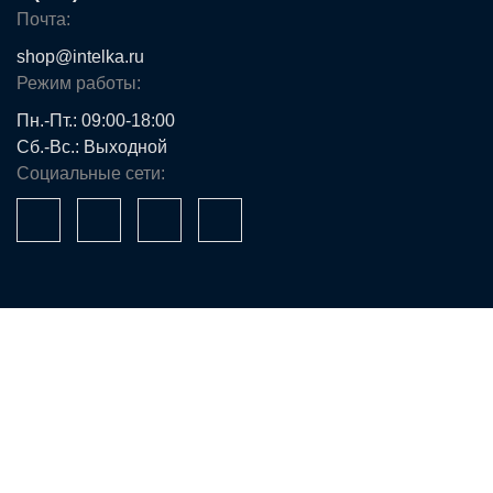
Почта:
shop@intelka.ru
Режим работы:
Пн.-Пт.: 09:00-18:00
Сб.-Вс.: Выходной
Социальные сети:
Ваше имя*
Телефон*