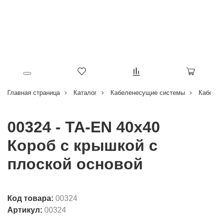
Главная страница
Каталог
Кабеленесущие системы
Кабел
00324 - TA-EN 40x40
Короб с крышкой с
плоской основой
Код товара:
00324
Артикул:
00324