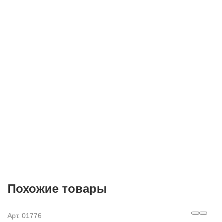
E-mail
Согласие на
обработку персональных данных
Похожие товары
Арт. 01776