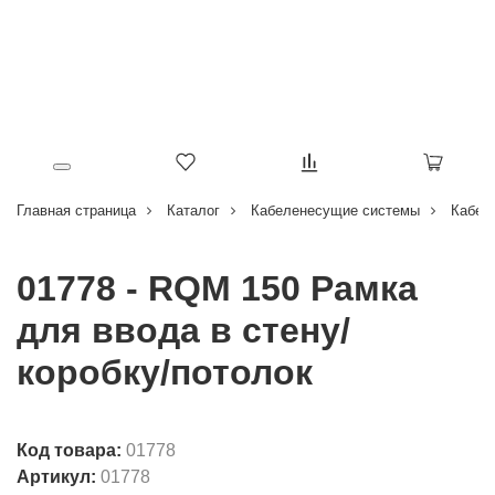
Главная страница
Каталог
Кабеленесущие системы
Кабел
01778 - RQM 150 Рамка
для ввода в стену/
коробку/потолок
Код товара:
01778
Артикул:
01778