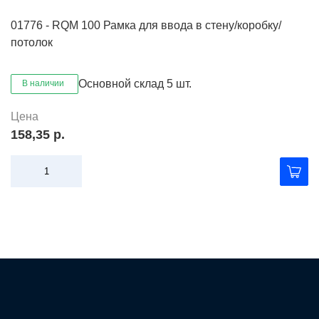
01776 - RQM 100 Рамка для ввода в стену/коробку/
потолок
Основной склад
5 шт.
В наличии
Цена
158,35 р.