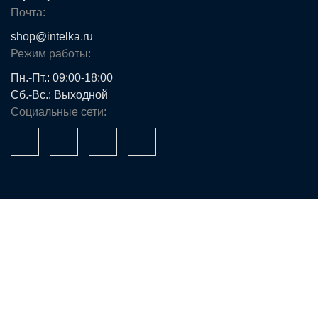
Почта:
shop@intelka.ru
Режим работы:
Пн.-Пт.: 09:00-18:00
Сб.-Вс.: Выходной
Социальные сети:
Ваше имя*
Телефон*