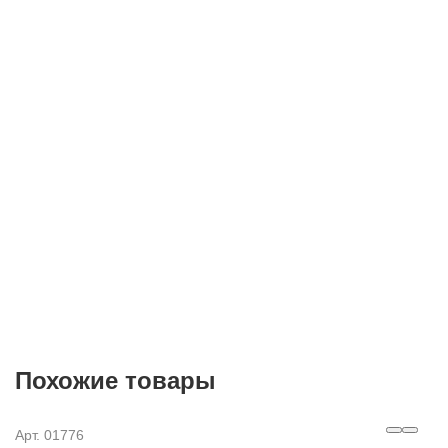
E-mail
Согласие на
обработку персональных данных
Похожие товары
Арт. 01776