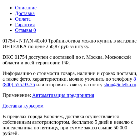
Описание
Доставка
Оплата
Гарантия
Отзывы
0
01754 - NTAN 40x40 Тройник/отвод можно купить в магазине
ИНТЕЛКА по цене 250,87 руб за штуку.
DKC 01754 доступен с доставкой по г. Москва, Московской
области и всей территории РФ.
Информацию о стоимости товара, наличии и сроках поставки,
а также фото, характеристики, можно уточнить по телефону
8
(800) 555-93-75
или отправить заявку на почту
shop@intelka.ru
.
Применение:
Автоматизация предприятия
Доставка курьером
В пределах города Воронеж, доставка осуществляется
собственным автотранспортом, бесплатно 5 дней в неделю с
понедельника по пятницу, при сумме заказа свыше 50 000
рублей.