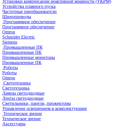
Установки компенсации реактивной мощности (УКРМ)
Устройства плавного пуска
Частотные преобразователи
Шинопроводы
Программное обеспечение
Программное обеспечение
Omron
Schneider Electric
Siemens
Промышленные ПК
Промышленные ПК
Промышленные мониторы
Промышленные ПК
Роботы
Роботы
Omron
Светотехника
Светотехника
Лампы светодиодные
Ленты светодиодные
Светильники, панели, прожекторы
Управление освещением и комплектующие
Техническое зрение
Техническое зрение
Аксессуары