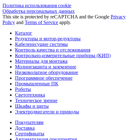
Политика использования сookie
Обработка персональных данных
This site is protected by reCAPTCHA and the Google
Privacy
Policy
and
Terms of Service
apply.
Каталог
Редукторы и мотор-редукторы
Кабеленесущие системы
Контроль качества и отслеживания
Контрольно-измерительные приборы (КИП)
Материалы для монтажа
Молниезащита и заземление
Низковольтное оборудование
Программное обеспечение
Промышленные ПК
Роботы
Светотехника
Техническое зрение
Шкафы и щиты
Электродвигатели и приводы
Покупателям
Доставка
Сертификаты
Автоматизация предприятия