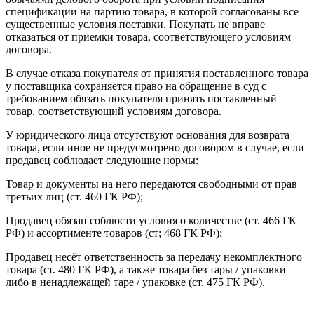
спецификации на партию товара, в которой согласованы все
существенные условия поставки. Покупать не вправе
отказаться от приемки товара, соответствующего условиям
договора.
В случае отказа покупателя от принятия поставленного товара
у поставщика сохраняется право на обращение в суд с
требованием обязать покупателя принять поставленный
товар, соответствующий условиям договора.
У юридического лица отсутствуют основания для возврата
товара, если иное не предусмотрено договором в случае, если
продавец соблюдает следующие нормы:
Товар и документы на него передаются свободными от прав
третьих лиц (ст. 460 ГК РФ);
Продавец обязан соблюсти условия о количестве (ст. 466 ГК
РФ) и ассортименте товаров (ст; 468 ГК РФ);
Продавец несёт ответственность за передачу некомплектного
товара (ст. 480 ГК РФ), а также товара без тары / упаковки
либо в ненадлежащей таре / упаковке (ст. 475 ГК РФ).