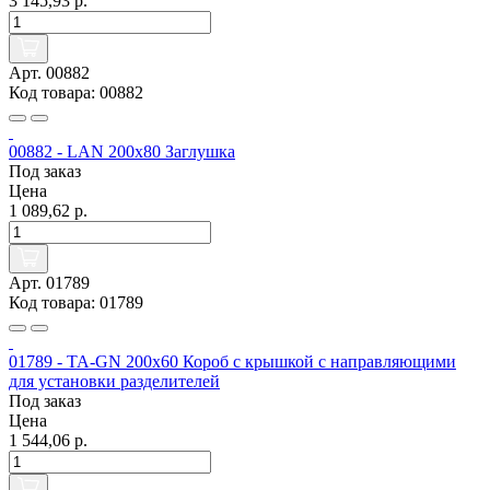
3 145,93 р.
Арт. 00882
Код товара: 00882
00882 - LAN 200x80 Заглушка
Под заказ
Цена
1 089,62 р.
Арт. 01789
Код товара: 01789
01789 - TA-GN 200x60 Короб с крышкой с направляющими
для установки разделителей
Под заказ
Цена
1 544,06 р.