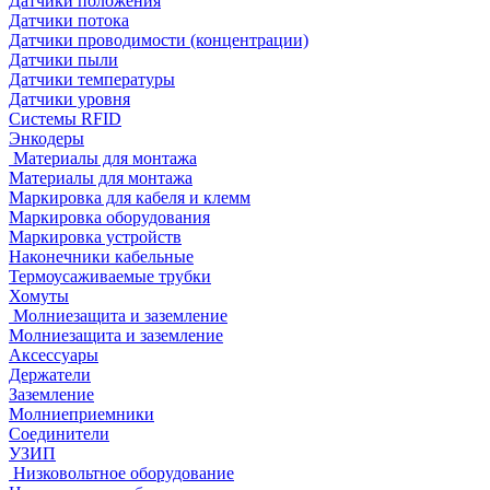
Датчики положения
Датчики потока
Датчики проводимости (концентрации)
Датчики пыли
Датчики температуры
Датчики уровня
Системы RFID
Энкодеры
Материалы для монтажа
Материалы для монтажа
Маркировка для кабеля и клемм
Маркировка оборудования
Маркировка устройств
Наконечники кабельные
Термоусаживаемые трубки
Хомуты
Молниезащита и заземление
Молниезащита и заземление
Аксессуары
Держатели
Заземление
Молниеприемники
Соединители
УЗИП
Низковольтное оборудование