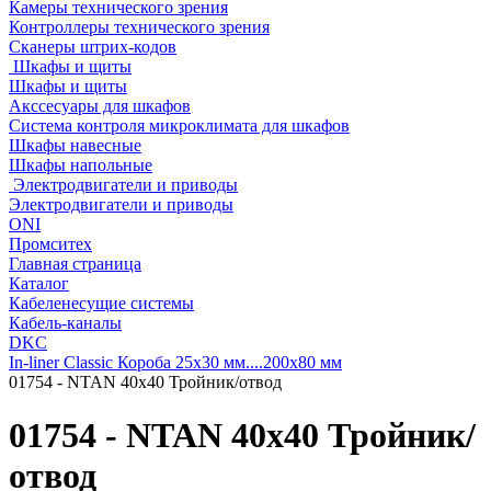
Камеры технического зрения
Контроллеры технического зрения
Сканеры штрих-кодов
Шкафы и щиты
Шкафы и щиты
Акссесуары для шкафов
Система контроля микроклимата для шкафов
Шкафы навесные
Шкафы напольные
Электродвигатели и приводы
Электродвигатели и приводы
ONI
Промситех
Главная страница
Каталог
Кабеленесущие системы
Кабель-каналы
DKC
In-liner Classic Короба 25x30 мм....200x80 мм
01754 - NTAN 40x40 Тройник/отвод
01754 - NTAN 40x40 Тройник/
отвод