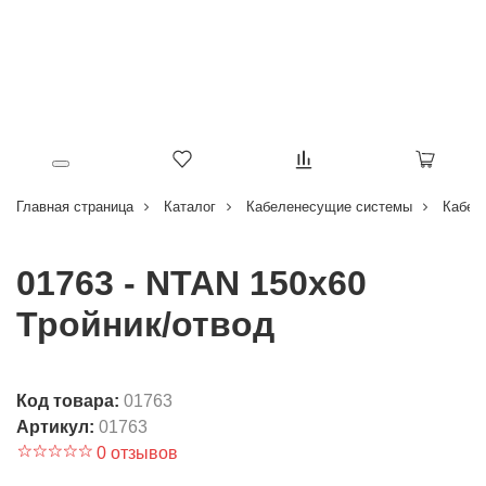
Главная страница
Каталог
Кабеленесущие системы
Кабел
01763 - NTAN 150x60
Тройник/отвод
Код товара:
01763
Артикул:
01763
0 отзывов