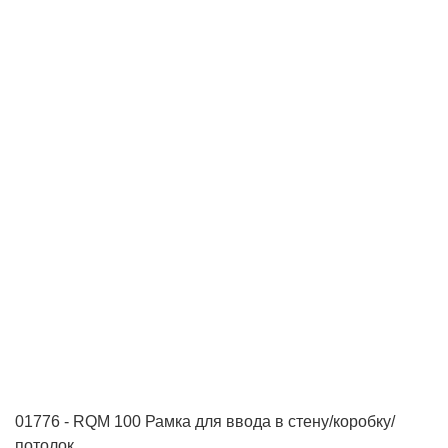
01776 - RQM 100 Рамка для ввода в стену/коробку/
потолок