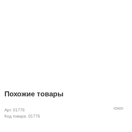
E-mail
Согласие на
обработку персональных данных
Похожие товары
Арт. 01776
Код товара: 01776