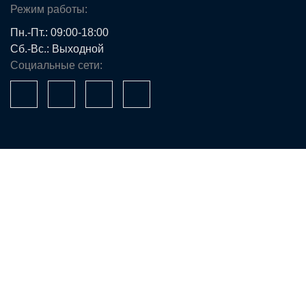
Режим работы:
Пн.-Пт.: 09:00-18:00
Сб.-Вс.: Выходной
Социальные сети:
Ваше имя*
Телефон*
E-mail