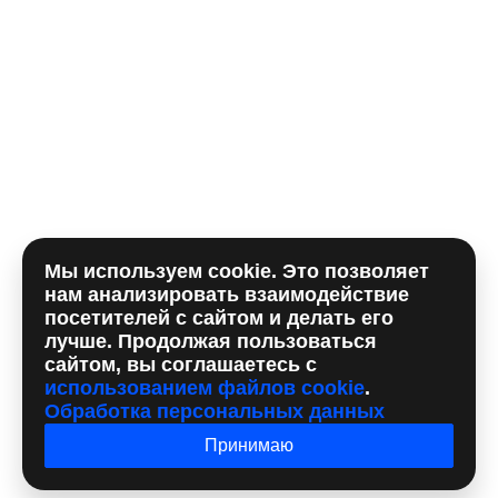
Комментарий
Мы используем cookie. Это позволяет
Отправляя форму, вы принимаете
политику
нам анализировать взаимодействие
использования сookie
и даете согласие на
обработку
посетителей с сайтом и делать его
персональных данный
лучше. Продолжая пользоваться
сайтом, вы соглашаетесь с
использованием файлов cookie
.
Обработка персональных данных
Принимаю