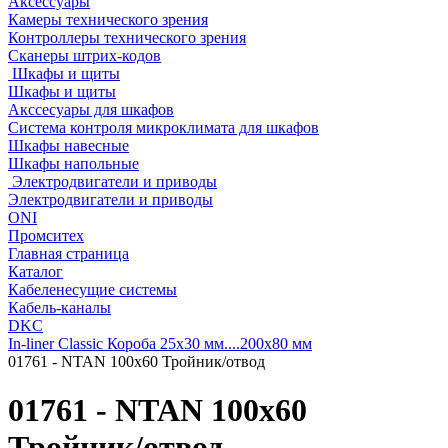
Аксессуары
Камеры технического зрения
Контроллеры технического зрения
Сканеры штрих-кодов
Шкафы и щиты
Шкафы и щиты
Акссесуары для шкафов
Система контроля микроклимата для шкафов
Шкафы навесные
Шкафы напольные
Электродвигатели и приводы
Электродвигатели и приводы
ONI
Промситех
Главная страница
Каталог
Кабеленесущие системы
Кабель-каналы
DKC
In-liner Classic Короба 25x30 мм....200x80 мм
01761 - NTAN 100x60 Тройник/отвод
01761 - NTAN 100x60
Тройник/отвод