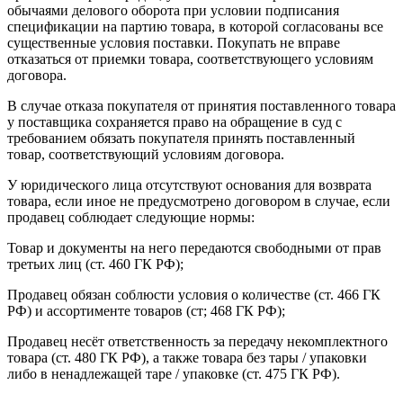
обычаями делового оборота при условии подписания
спецификации на партию товара, в которой согласованы все
существенные условия поставки. Покупать не вправе
отказаться от приемки товара, соответствующего условиям
договора.
В случае отказа покупателя от принятия поставленного товара
у поставщика сохраняется право на обращение в суд с
требованием обязать покупателя принять поставленный
товар, соответствующий условиям договора.
У юридического лица отсутствуют основания для возврата
товара, если иное не предусмотрено договором в случае, если
продавец соблюдает следующие нормы:
Товар и документы на него передаются свободными от прав
третьих лиц (ст. 460 ГК РФ);
Продавец обязан соблюсти условия о количестве (ст. 466 ГК
РФ) и ассортименте товаров (ст; 468 ГК РФ);
Продавец несёт ответственность за передачу некомплектного
товара (ст. 480 ГК РФ), а также товара без тары / упаковки
либо в ненадлежащей таре / упаковке (ст. 475 ГК РФ).