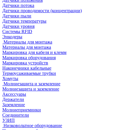
Датчики положения
Датчики потока
Датчики проводимости (концентрации)
Датчики пыли
Датчики температуры
Датчики уровня
Системы RFID
Энкодеры
Материалы для монтажа
Материалы для монтажа
Маркировка для кабеля и клемм
Маркировка оборудования
Маркировка устройств
Наконечники кабельные
Термоусаживаемые трубки
Хомуты
Молниезащита и заземление
Молниезащита и заземление
Аксессуары
Держатели
Заземление
Молниеприемники
Соединители
УЗИП
Низковольтное оборудование