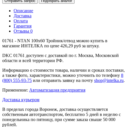
Отправить запрос
Подобрать аналог
Описание
Доставка
Оплата
Гарантия
Отзывы
0
01761 - NTAN 100x60 Тройник/отвод можно купить в
магазине ИНТЕЛКА по цене 426,29 руб за штуку.
DKC 01761 доступен с доставкой по г. Москва, Московской
области и всей территории РФ.
Информацию о стоимости товара, наличии и сроках поставки,
а также фото, характеристики, можно уточнить по телефону
8
(800) 555-93-75
или отправить заявку на почту
shop@intelka.ru
.
Применение:
Автоматизация предприятия
Доставка курьером
В пределах города Воронеж, доставка осуществляется
собственным автотранспортом, бесплатно 5 дней в неделю с
понедельника по пятницу, при сумме заказа свыше 50 000
рублей.