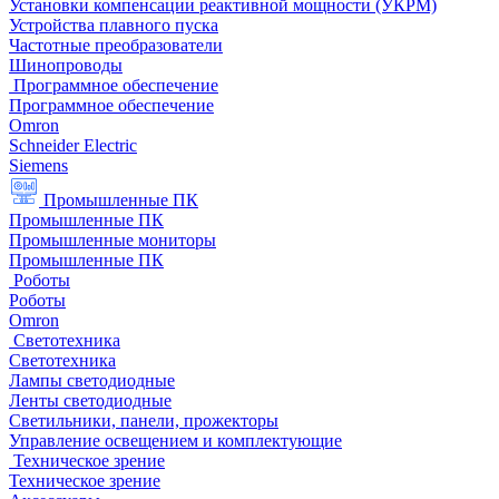
Установки компенсации реактивной мощности (УКРМ)
Устройства плавного пуска
Частотные преобразователи
Шинопроводы
Программное обеспечение
Программное обеспечение
Omron
Schneider Electric
Siemens
Промышленные ПК
Промышленные ПК
Промышленные мониторы
Промышленные ПК
Роботы
Роботы
Omron
Светотехника
Светотехника
Лампы светодиодные
Ленты светодиодные
Светильники, панели, прожекторы
Управление освещением и комплектующие
Техническое зрение
Техническое зрение