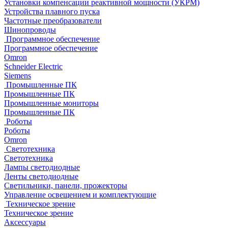
Установки компенсации реактивной мощности (УКРМ)
Устройства плавного пуска
Частотные преобразователи
Шинопроводы
Программное обеспечение
Программное обеспечение
Omron
Schneider Electric
Siemens
Промышленные ПК
Промышленные ПК
Промышленные мониторы
Промышленные ПК
Роботы
Роботы
Omron
Светотехника
Светотехника
Лампы светодиодные
Ленты светодиодные
Светильники, панели, прожекторы
Управление освещением и комплектующие
Техническое зрение
Техническое зрение
Аксессуары