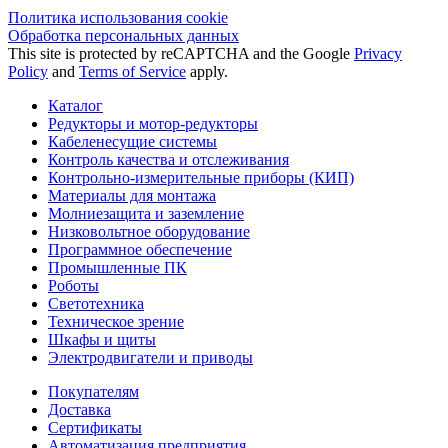
Политика использования сookie
Обработка персональных данных
This site is protected by reCAPTCHA and the Google
Privacy
Policy
and
Terms of Service
apply.
Каталог
Редукторы и мотор-редукторы
Кабеленесущие системы
Контроль качества и отслеживания
Контрольно-измерительные приборы (КИП)
Материалы для монтажа
Молниезащита и заземление
Низковольтное оборудование
Программное обеспечение
Промышленные ПК
Роботы
Светотехника
Техническое зрение
Шкафы и щиты
Электродвигатели и приводы
Покупателям
Доставка
Сертификаты
Автоматизация предприятия