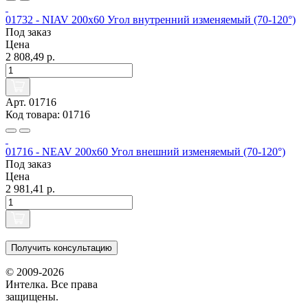
01732 - NIAV 200x60 Угол внутренний изменяемый (70-120°)
Под заказ
Цена
2 808,49 р.
Арт. 01716
Код товара: 01716
01716 - NEAV 200x60 Угол внешний изменяемый (70-120°)
Под заказ
Цена
2 981,41 р.
Получить консультацию
© 2009-2026
Интелка. Все права
защищены.