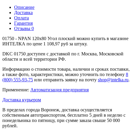
Описание
Доставка
Оплата
Гарантия
Отзывы
0
01750 - NPAN 120x80 Угол плоский можно купить в магазине
ИНТЕЛКА по цене 1 108,97 руб за штуку.
DKC 01750 доступен с доставкой по г. Москва, Московской
области и всей территории РФ.
Информацию о стоимости товара, наличии и сроках поставки,
а также фото, характеристики, можно уточнить по телефону
8
(800) 555-93-75
или отправить заявку на почту
shop@intelka.ru
.
Применение:
Автоматизация предприятия
Доставка курьером
В пределах города Воронеж, доставка осуществляется
собственным автотранспортом, бесплатно 5 дней в неделю с
понедельника по пятницу, при сумме заказа свыше 50 000
рублей.