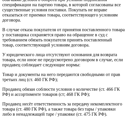
спецификации на партию товара, в которой согласованы все
существенные условия поставки. Покупать не вправе
отказаться от приемки товара, соответствующего условиям
договора.
В случае отказа покупателя от принятия поставленного товара
у поставщика сохраняется право на обращение в суд с
требованием обязать покупателя принять поставленный
товар, соответствующий условиям договора.
У юридического лица отсутствуют основания для возврата
товара, если иное не предусмотрено договором в случае, если
продавец соблюдает следующие нормы:
Товар и документы на него передаются свободными от прав
третьих лиц (ст. 460 ГК РФ);
Продавец обязан соблюсти условия о количестве (ст. 466 ГК
РФ) и ассортименте товаров (ст; 468 ГК РФ);
Продавец несёт ответственность за передачу некомплектного
товара (ст. 480 ГК РФ), а также товара без тары / упаковки
либо в ненадлежащей таре / упаковке (ст. 475 ГК РФ).