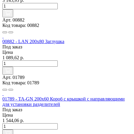
3 145,93 р.
Арт. 00882
Код товара: 00882
00882 - LAN 200x80 Заглушка
Под заказ
Цена
1 089,62 р.
Арт. 01789
Код товара: 01789
01789 - TA-GN 200x60 Короб с крышкой с направляющими
для установки разделителей
Под заказ
Цена
1 544,06 р.