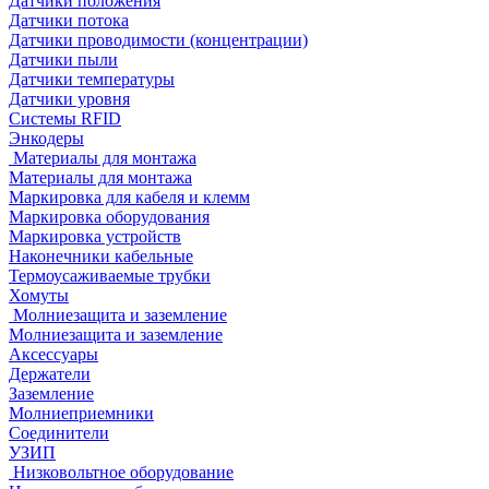
Датчики положения
Датчики потока
Датчики проводимости (концентрации)
Датчики пыли
Датчики температуры
Датчики уровня
Системы RFID
Энкодеры
Материалы для монтажа
Материалы для монтажа
Маркировка для кабеля и клемм
Маркировка оборудования
Маркировка устройств
Наконечники кабельные
Термоусаживаемые трубки
Хомуты
Молниезащита и заземление
Молниезащита и заземление
Аксессуары
Держатели
Заземление
Молниеприемники
Соединители
УЗИП
Низковольтное оборудование