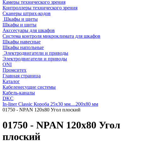
Камеры технического зрения
Контроллеры технического зрения
Сканеры штрих-кодов
Шкафы и щиты
Шкафы и щиты
Акссесуары для шкафов
Система контроля микроклимата для шкафов
Шкафы навесные
Шкафы напольные
Электродвигатели и приводы
Электродвигатели и приводы
ONI
Промситех
Главная страница
Каталог
Кабеленесущие системы
Кабель-каналы
DKC
In-liner Classic Короба 25x30 мм....200x80 мм
01750 - NPAN 120x80 Угол плоский
01750 - NPAN 120x80 Угол
плоский