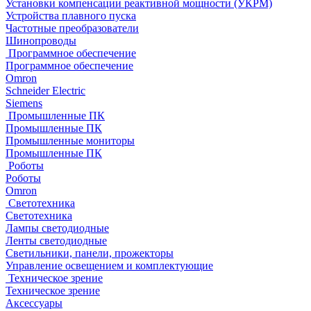
Установки компенсации реактивной мощности (УКРМ)
Устройства плавного пуска
Частотные преобразователи
Шинопроводы
Программное обеспечение
Программное обеспечение
Omron
Schneider Electric
Siemens
Промышленные ПК
Промышленные ПК
Промышленные мониторы
Промышленные ПК
Роботы
Роботы
Omron
Светотехника
Светотехника
Лампы светодиодные
Ленты светодиодные
Светильники, панели, прожекторы
Управление освещением и комплектующие
Техническое зрение
Техническое зрение
Аксессуары