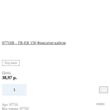
07716R - TR-ER 150 Фиксатор кабеля
Под заказ
Цена
38,97 р.
Арт. 07716
Код товара: 07716