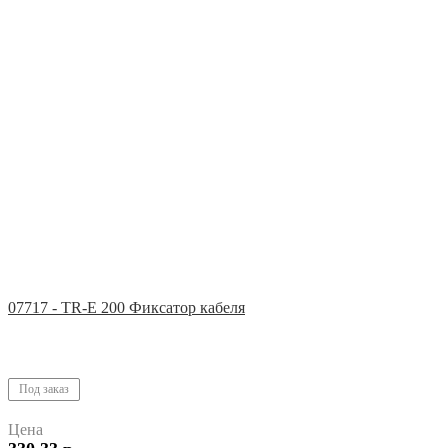
07717 - TR-E 200 Фиксатор кабеля
Под заказ
Цена