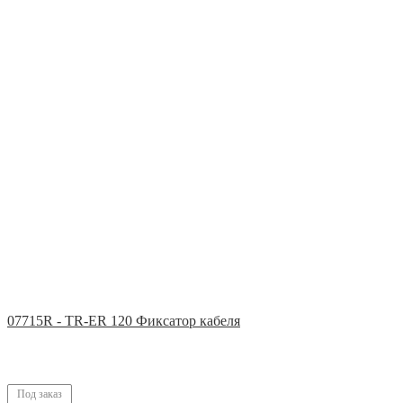
07715R - TR-ER 120 Фиксатор кабеля
Под заказ