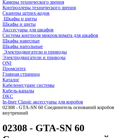
Камеры технического зрения
Контроллеры технического зрения
Сканеры штрих-кодов
Шкафы и щиты
Шкафы и щиты
Акссесуары для шкафов
Система контроля микроклимата для шкафов
Шкафы навесные
Шкафы напольные
Электродвигатели и приводы
Электродвигатели и приводы
ONI
Промситех
Главная страница
Каталог
Кабеленесущие системы
Кабель-каналы
DKC
In-liner Classic аксессуары для коробов
02308 - GTA-SN 60 Соединитель оснований коробов
внутренний
02308 - GTA-SN 60