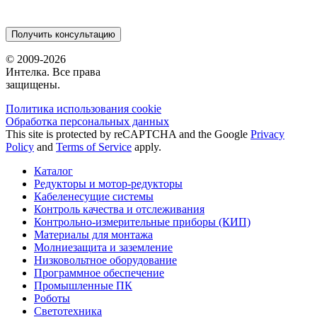
Получить консультацию
© 2009-2026
Интелка. Все права
защищены.
Политика использования сookie
Обработка персональных данных
This site is protected by reCAPTCHA and the Google
Privacy
Policy
and
Terms of Service
apply.
Каталог
Редукторы и мотор-редукторы
Кабеленесущие системы
Контроль качества и отслеживания
Контрольно-измерительные приборы (КИП)
Материалы для монтажа
Молниезащита и заземление
Низковольтное оборудование
Программное обеспечение
Промышленные ПК
Роботы
Светотехника