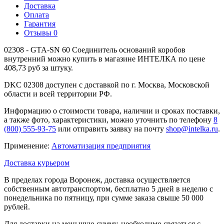
Доставка
Оплата
Гарантия
Отзывы
0
02308 - GTA-SN 60 Соединитель оснований коробов
внутренний можно купить в магазине ИНТЕЛКА по цене
408,73 руб за штуку.
DKC 02308 доступен с доставкой по г. Москва, Московской
области и всей территории РФ.
Информацию о стоимости товара, наличии и сроках поставки,
а также фото, характеристики, можно уточнить по телефону
8
(800) 555-93-75
или отправить заявку на почту
shop@intelka.ru
.
Применение:
Автоматизация предприятия
Доставка курьером
В пределах города Воронеж, доставка осуществляется
собственным автотранспортом, бесплатно 5 дней в неделю с
понедельника по пятницу, при сумме заказа свыше 50 000
рублей.
Для доставки на меньшую сумму, необходимо связаться с