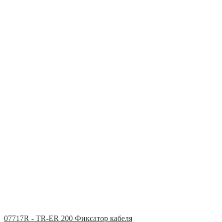
07717R - TR-ER 200 Фиксатор кабеля