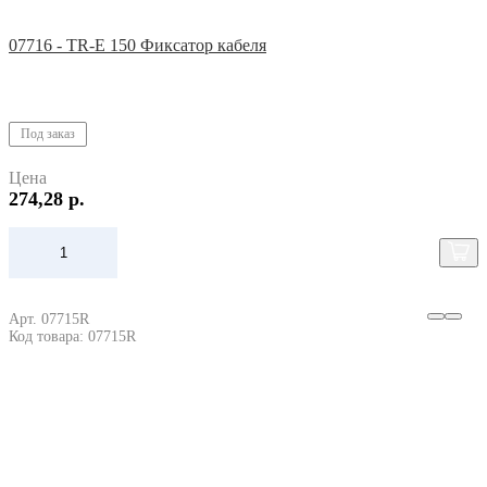
07716 - TR-E 150 Фиксатор кабеля
Под заказ
Цена
274,28 р.
Арт. 07715R
Код товара: 07715R