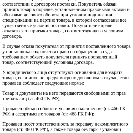
соответствии с договором поставки. Покупатель обязан
принять товар в порядке, установленном правовыми актами и
обычаями делового оборота при условии подписания
спецификации на партию товара, в которой согласованы все
существенные условия поставки. Покупать не вправе
отказаться от приемки товара, соответствующего условиям
договора.
В случае отказа покупателя от принятия поставленного товара
у поставщика сохраняется право на обращение в суд с
требованием обязать покупателя принять поставленный
товар, соответствующий условиям договора.
У юридического лица отсутствуют основания для возврата
товара, если иное не предусмотрено договором в случае, если
продавец соблюдает следующие нормы:
Товар и документы на него передаются свободными от прав
третьих лиц (ст. 460 ГК РФ);
Продавец обязан соблюсти условия о количестве (ст. 466 ГК
РФ) и ассортименте товаров (ст; 468 ГК РФ);
Продавец несёт ответственность за передачу некомплектного
товара (ст. 480 ГК РФ), а также товара без тары / упаковки