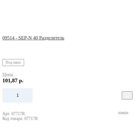
09514 - SEP-N 40 Разделитель
Под заказ
Цена
101,87 р.
Арт. 07717R
Код товара: 07717R