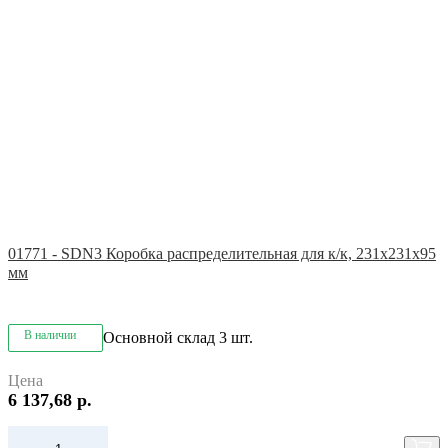
01771 - SDN3 Коробка распределительная для к/к, 231x231x95
мм
В наличии
Основной склад
3 шт.
Цена
6 137,68 р.