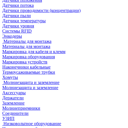
Датчики положения
Датчики потока
Датчики проводимости (концентрации)
Датчики пыли
Датчики температуры
Датчики уровня
Системы RFID
Энкодеры
Материалы для монтажа
Материалы для монтажа
Маркировка для кабеля и клемм
Маркировка оборудования
Маркировка устройств
Наконечники кабельные
Термоусаживаемые трубки
Хомуты
Молниезащита и заземление
Молниезащита и заземление
Аксессуары
Держатели
Заземление
Молниеприемники
Соединители
УЗИП
Низковольтное оборудование