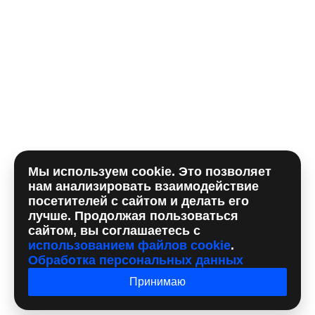
Комментарий
Мы используем cookie. Это позволяет
Отправляя форму, вы принимаете
политику
нам анализировать взаимодействие
использования сookie
и даете согласие на
обработку
посетителей с сайтом и делать его
персональных данный
лучше. Продолжая пользоваться
сайтом, вы соглашаетесь с
использованием файлов cookie
.
Обработка персональных данных
Принимаю