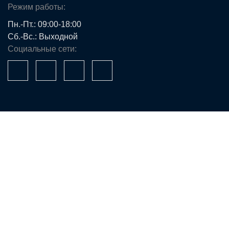
Режим работы:
Пн.-Пт.: 09:00-18:00
Сб.-Вс.: Выходной
Социальные сети:
Ваше имя*
Телефон*
E-mail