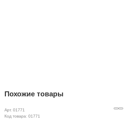
E-mail
Согласие на
обработку персональных данных
Похожие товары
Арт. 01771
Код товара: 01771