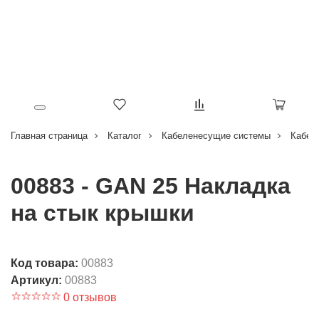
Главная страница
Каталог
Кабеленесущие системы
Кабел
00883 - GAN 25 Накладка
на стык крышки
Код товара:
00883
Артикул:
00883
0 отзывов