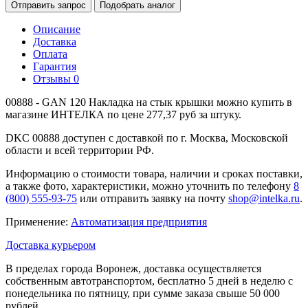
Отправить запрос
Подобрать аналог
Описание
Доставка
Оплата
Гарантия
Отзывы
0
00888 - GAN 120 Накладка на стык крышки можно купить в
магазине ИНТЕЛКА по цене 277,37 руб за штуку.
DKC 00888 доступен с доставкой по г. Москва, Московской
области и всей территории РФ.
Информацию о стоимости товара, наличии и сроках поставки,
а также фото, характеристики, можно уточнить по телефону
8
(800) 555-93-75
или отправить заявку на почту
shop@intelka.ru
.
Применение:
Автоматизация предприятия
Доставка курьером
В пределах города Воронеж, доставка осуществляется
собственным автотранспортом, бесплатно 5 дней в неделю с
понедельника по пятницу, при сумме заказа свыше 50 000
рублей.