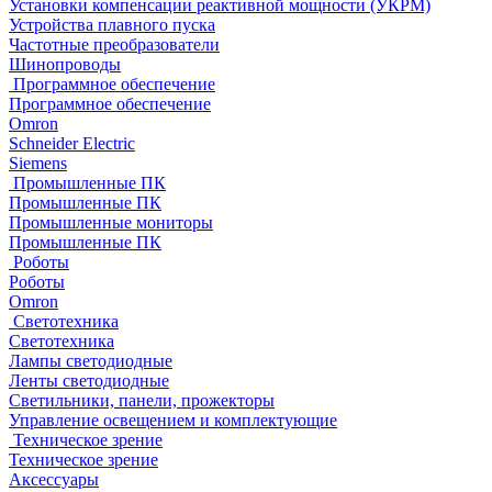
Установки компенсации реактивной мощности (УКРМ)
Устройства плавного пуска
Частотные преобразователи
Шинопроводы
Программное обеспечение
Программное обеспечение
Omron
Schneider Electric
Siemens
Промышленные ПК
Промышленные ПК
Промышленные мониторы
Промышленные ПК
Роботы
Роботы
Omron
Светотехника
Светотехника
Лампы светодиодные
Ленты светодиодные
Светильники, панели, прожекторы
Управление освещением и комплектующие
Техническое зрение
Техническое зрение
Аксессуары