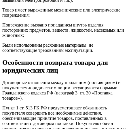
замыкания электропроводки и т.д.);
Товар имеет выраженные механические или электрические
повреждения;
Повреждение вызвано попаданием внутрь изделия
посторонних предметов, веществ, жидкостей, насекомых или
животных;
Были использованы расходные материалы, не
соответствующие требованиям эксплуатации.
Особенности возврата товара для
юридических лиц
Договорные отношения между продавцом (поставщиком) и
покупателем-юридическим лицом регулируются нормами
Гражданского кодекса РФ (параграф 3, гл. 30 «Поставка
товаров»).
Пункт 1 ст. 513 ГК РФ предусматривает обязанность
покупателя совершить все необходимые действия,
обеспечивающие принятие товаров, поставленных в
соответствии с договором поставки. Покупатель обязан
принять товар в порядке, установленном правовыми актами и