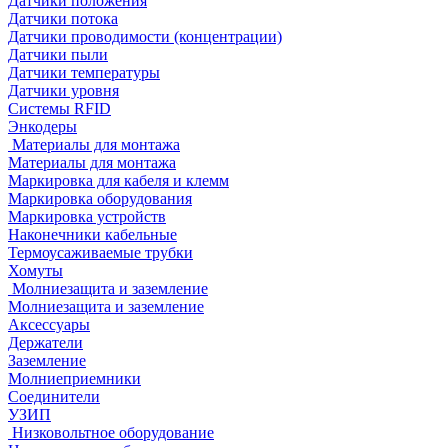
Датчики положения
Датчики потока
Датчики проводимости (концентрации)
Датчики пыли
Датчики температуры
Датчики уровня
Системы RFID
Энкодеры
Материалы для монтажа
Материалы для монтажа
Маркировка для кабеля и клемм
Маркировка оборудования
Маркировка устройств
Наконечники кабельные
Термоусаживаемые трубки
Хомуты
Молниезащита и заземление
Молниезащита и заземление
Аксессуары
Держатели
Заземление
Молниеприемники
Соединители
УЗИП
Низковольтное оборудование