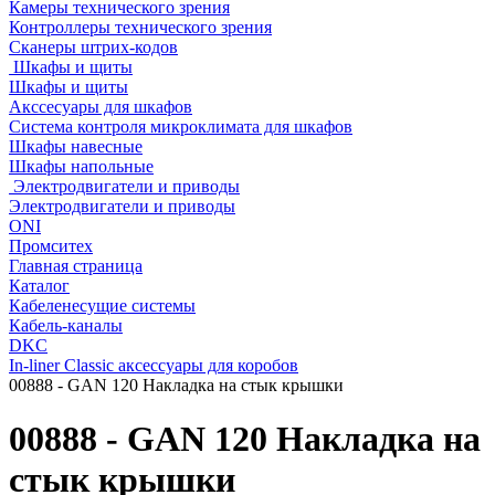
Камеры технического зрения
Контроллеры технического зрения
Сканеры штрих-кодов
Шкафы и щиты
Шкафы и щиты
Акссесуары для шкафов
Система контроля микроклимата для шкафов
Шкафы навесные
Шкафы напольные
Электродвигатели и приводы
Электродвигатели и приводы
ONI
Промситех
Главная страница
Каталог
Кабеленесущие системы
Кабель-каналы
DKC
In-liner Classic аксессуары для коробов
00888 - GAN 120 Накладка на стык крышки
00888 - GAN 120 Накладка на
стык крышки