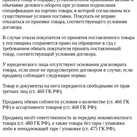
обычаями делового оборота при условии подписания
спецификации на партию товара, в которой согласованы все
существенные условия поставки. Покупать не вправе
отказаться от приемки товара, соответствующего условиям
договора.
В случае отказа покупателя от принятия поставленного товара
у поставщика сохраняется право на обращение в суд с
требованием обязать покупателя принять поставленный
товар, соответствующий условиям договора.
У юридического лица отсутствуют основания для возврата
товара, если иное не предусмотрено договором в случае, если
продавец соблюдает следующие нормы:
Товар и документы на него передаются свободными от прав
третьих лиц (ст. 460 ГК РФ);
Продавец обязан соблюсти условия о количестве (ст. 466 ГК
РФ) и ассортименте товаров (ст; 468 ГК РФ);
Продавец несёт ответственность за передачу некомплектного
товара (ст. 480 ГК РФ), а также товара без тары / упаковки
либо в ненадлежащей таре / упаковке (ст. 475 ГК РФ).