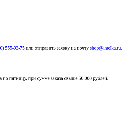
00) 555-93-75
или отправить заявку на почту
shop@intelka.ru
.
 по пятницу, при сумме заказа свыше 50 000 рублей.