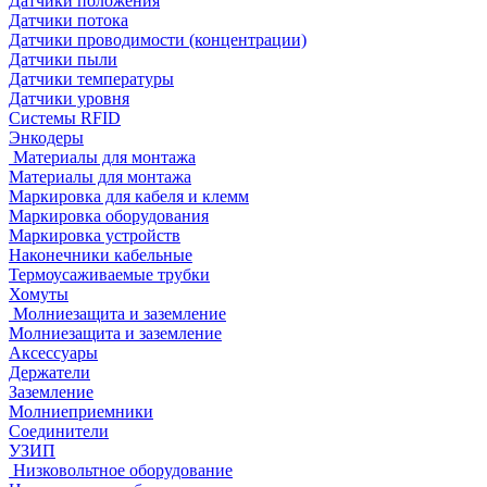
Датчики положения
Датчики потока
Датчики проводимости (концентрации)
Датчики пыли
Датчики температуры
Датчики уровня
Системы RFID
Энкодеры
Материалы для монтажа
Материалы для монтажа
Маркировка для кабеля и клемм
Маркировка оборудования
Маркировка устройств
Наконечники кабельные
Термоусаживаемые трубки
Хомуты
Молниезащита и заземление
Молниезащита и заземление
Аксессуары
Держатели
Заземление
Молниеприемники
Соединители
УЗИП
Низковольтное оборудование