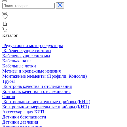
Каталог
Редукторы и мотор-редукторы
Кабеленесущие системы
Кабеленесущие системы
Кабель-каналы
Кабельные лотки
Метизы и крепежные изделия
Монтажные элементы (Профили, Консоли)
Трубы
Контроль качества и отслеживания
Контроль качества и отслеживания
Omron
Контрольно-измерительные приборы (КИП)
Контрольно-измерительные приборы (КИП)
Аксессуары для КИП
Датчики безопасности
Датчики давления