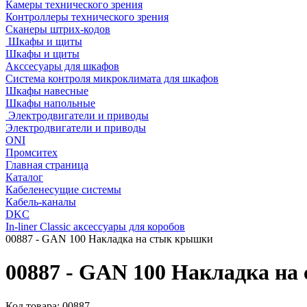
Камеры технического зрения
Контроллеры технического зрения
Сканеры штрих-кодов
Шкафы и щиты
Шкафы и щиты
Акссесуары для шкафов
Система контроля микроклимата для шкафов
Шкафы навесные
Шкафы напольные
Электродвигатели и приводы
Электродвигатели и приводы
ONI
Промситех
Главная страница
Каталог
Кабеленесущие системы
Кабель-каналы
DKC
In-liner Classic аксессуары для коробов
00887 - GAN 100 Накладка на стык крышки
00887 - GAN 100 Накладка н
Код товара:
00887