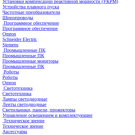
Установки компенсации реактивной мощности (УКРМ)
Устройства плавного пуска
Частотные преобразователи
Шинопроводы
Программное обеспечение
Программное обеспечение
Omron
Schneider Electric
Siemens
Промышленные ПК
Промышленные ПК
Промышленные мониторы
Промышленные ПК
Роботы
Роботы
Omron
Светотехника
Светотехника
Лампы светодиодные
Ленты светодиодные
Светильники, панели, прожекторы
Управление освещением и комплектующие
Техническое зрение
Техническое зрение
Аксессуары