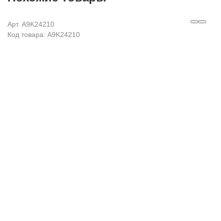
Арт. A9K24210
Код товара: A9K24210