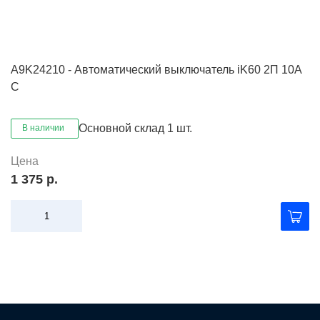
A9K24210 - Автоматический выключатель iK60 2П 10A
C
Основной склад
1 шт.
В наличии
Цена
1 375 р.