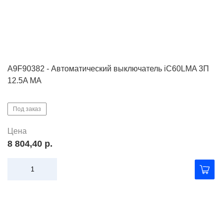
A9F90382 - Автоматический выключатель iC60LMA 3П
12.5A MA
Под заказ
Цена
8 804,40 р.