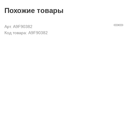
Похожие товары
Арт. A9F90382
Код товара: A9F90382