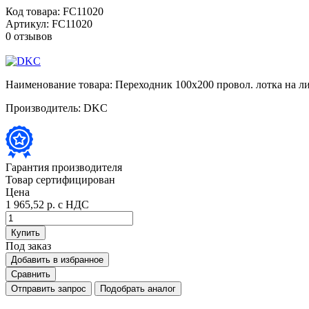
Код товара:
FC11020
Артикул:
FC11020
0 отзывов
Наименование товара:
Переходник 100х200 провол. лотка на л
Производитель:
DKC
Гарантия производителя
Товар сертифицирован
Цена
1 965,52 р.
с НДС
Купить
Под заказ
Добавить в избранное
Сравнить
Отправить запрос
Подобрать аналог