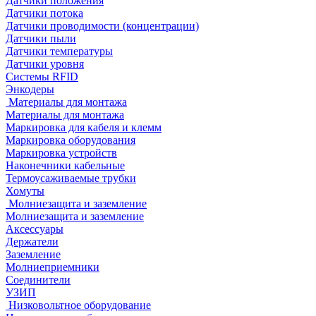
Датчики положения
Датчики потока
Датчики проводимости (концентрации)
Датчики пыли
Датчики температуры
Датчики уровня
Системы RFID
Энкодеры
Материалы для монтажа
Материалы для монтажа
Маркировка для кабеля и клемм
Маркировка оборудования
Маркировка устройств
Наконечники кабельные
Термоусаживаемые трубки
Хомуты
Молниезащита и заземление
Молниезащита и заземление
Аксессуары
Держатели
Заземление
Молниеприемники
Соединители
УЗИП
Низковольтное оборудование