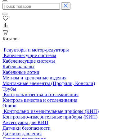
Каталог
Редукторы и мотор-редукторы
Кабеленесущие системы
Кабеленесущие системы
Кабель-каналы
Кабельные лотки
Метизы и крепежные изделия
Монтажные элементы (Профили, Консоли)
Трубы
Контроль качества и отслеживания
Контроль качества и отслеживания
Omron
Контрольно-измерительные приборы (КИП)
Контрольно-измерительные приборы (КИП)
Аксессуары для КИП
Датчики безопасности
Датчики давления