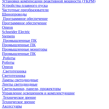
Установки компенсации реактивной мощности (УКРМ)
Устройства плавного пуска
Частотные преобразователи
Шинопроводы
Программное обеспечение
Программное обеспечение
Omron
Schneider Electric
Siemens
Промышленные ПК
Промышленные ПК
Промышленные мониторы
Промышленные ПК
Роботы
Роботы
Omron
Светотехника
Светотехника
Лампы светодиодные
Ленты светодиодные
Светильники, панели, прожекторы
Управление освещением и комплектующие
Техническое зрение
Техническое зрение
Аксессуары