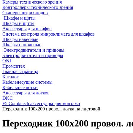
Камеры технического зрения
Контроллеры технического зрения
Сканеры штрих-кодов
Шкафы и щиты
Шкафы и щиты
Акссесуары для шкафов
Система контроля микроклимата для шкафов
Шкафы навесные
Шкафы напольные
Электродвигатели и приводы
Электродвигатели и приводы
ONI
Промситех
Главная страница
Каталог
Кабеленесущие системы
Кабельные лотки
Аксессуары для лотков
DKC
F5 Combitech аксессуары для монтажа
Переходник 100х200 провол. лотка на листовой
Переходник 100х200 провол. л