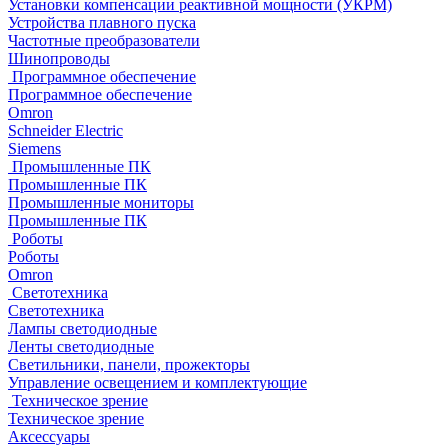
Установки компенсации реактивной мощности (УКРМ)
Устройства плавного пуска
Частотные преобразователи
Шинопроводы
Программное обеспечение
Программное обеспечение
Omron
Schneider Electric
Siemens
Промышленные ПК
Промышленные ПК
Промышленные мониторы
Промышленные ПК
Роботы
Роботы
Omron
Светотехника
Светотехника
Лампы светодиодные
Ленты светодиодные
Светильники, панели, прожекторы
Управление освещением и комплектующие
Техническое зрение
Техническое зрение
Аксессуары