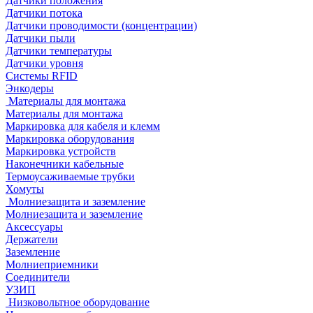
Датчики положения
Датчики потока
Датчики проводимости (концентрации)
Датчики пыли
Датчики температуры
Датчики уровня
Системы RFID
Энкодеры
Материалы для монтажа
Материалы для монтажа
Маркировка для кабеля и клемм
Маркировка оборудования
Маркировка устройств
Наконечники кабельные
Термоусаживаемые трубки
Хомуты
Молниезащита и заземление
Молниезащита и заземление
Аксессуары
Держатели
Заземление
Молниеприемники
Соединители
УЗИП
Низковольтное оборудование