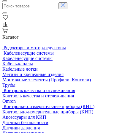
Каталог
Редукторы и мотор-редукторы
Кабеленесущие системы
Кабеленесущие системы
Кабель-каналы
Кабельные лотки
Метизы и крепежные изделия
Монтажные элементы (Профили, Консоли)
Трубы
Контроль качества и отслеживания
Контроль качества и отслеживания
Omron
Контрольно-измерительные приборы (КИП)
Контрольно-измерительные приборы (КИП)
Аксессуары для КИП
Датчики безопасности
Датчики давления