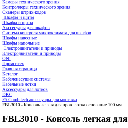
Камеры технического зрения
Контроллеры технического зрения
Сканеры штрих-кодов
Шкафы и щиты
Шкафы и щиты
Акссесуары для шкафов
Система контроля микроклимата для шкафов
Шкафы навесные
Шкафы напольные
Электродвигатели и приводы
Электродвигатели и приводы
ONI
Промситех
Главная страница
Каталог
Кабеленесущие системы
Кабельные лотки
Аксессуары для лотков
DKC
F5 Combitech аксессуары для монтажа
FBL3010 - Консоль легкая для пров. лотка основание 100 мм
FBL3010 - Консоль легкая для