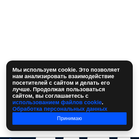
Комментарий
Мы используем cookie. Это позволяет
Отправляя форму, вы принимаете
политику
нам анализировать взаимодействие
использования сookie
и даете согласие на
обработку
посетителей с сайтом и делать его
персональных данный
лучше. Продолжая пользоваться
сайтом, вы соглашаетесь с
использованием файлов cookie
.
Обработка персональных данных
Принимаю