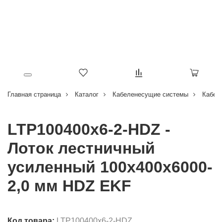
Главная страница
Каталог
Кабеленесущие системы
Кабел
LTP100400x6-2-HDZ -
Лоток лестничный
усиленный 100х400х6000-
2,0 мм HDZ EKF
Код товара:
LTP100400x6-2-HDZ