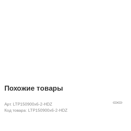
E-mail
Согласие на
обработку персональных данных
Похожие товары
Арт. LTP150900x6-2-HDZ
Код товара: LTP150900x6-2-HDZ