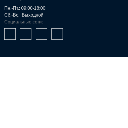
Пн.-Пт.: 09:00-18:00
Сб.-Вс.: Выходной
Социальные сети:
Ваше имя*
Телефон*
E-mail