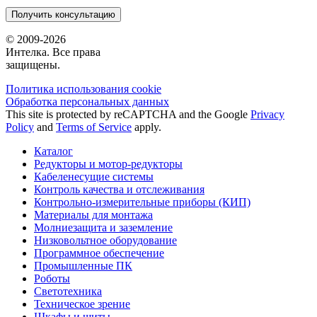
Получить консультацию
© 2009-2026
Интелка. Все права
защищены.
Политика использования сookie
Обработка персональных данных
This site is protected by reCAPTCHA and the Google
Privacy
Policy
and
Terms of Service
apply.
Каталог
Редукторы и мотор-редукторы
Кабеленесущие системы
Контроль качества и отслеживания
Контрольно-измерительные приборы (КИП)
Материалы для монтажа
Молниезащита и заземление
Низковольтное оборудование
Программное обеспечение
Промышленные ПК
Роботы
Светотехника
Техническое зрение
Шкафы и щиты