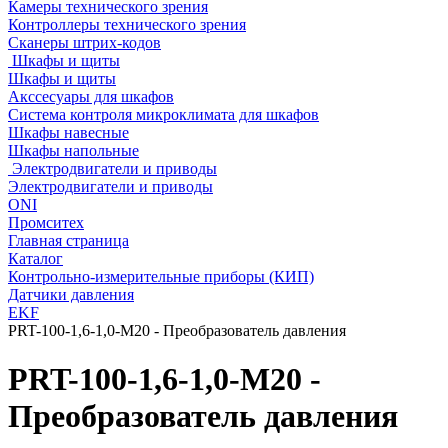
Камеры технического зрения
Контроллеры технического зрения
Сканеры штрих-кодов
Шкафы и щиты
Шкафы и щиты
Акссесуары для шкафов
Система контроля микроклимата для шкафов
Шкафы навесные
Шкафы напольные
Электродвигатели и приводы
Электродвигатели и приводы
ONI
Промситех
Главная страница
Каталог
Контрольно-измерительные приборы (КИП)
Датчики давления
EKF
PRT-100-1,6-1,0-M20 - Преобразователь давления
PRT-100-1,6-1,0-M20 -
Преобразователь давления