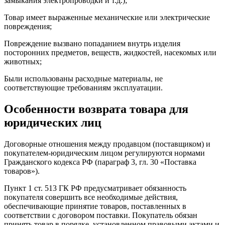
замыкания электропроводки и т.д.);
Товар имеет выраженные механические или электрические
повреждения;
Повреждение вызвано попаданием внутрь изделия
посторонних предметов, веществ, жидкостей, насекомых или
животных;
Были использованы расходные материалы, не
соответствующие требованиям эксплуатации.
Особенности возврата товара для
юридических лиц
Договорные отношения между продавцом (поставщиком) и
покупателем-юридическим лицом регулируются нормами
Гражданского кодекса РФ (параграф 3, гл. 30 «Поставка
товаров»).
Пункт 1 ст. 513 ГК РФ предусматривает обязанность
покупателя совершить все необходимые действия,
обеспечивающие принятие товаров, поставленных в
соответствии с договором поставки. Покупатель обязан
принять товар в порядке, установленном правовыми актами и