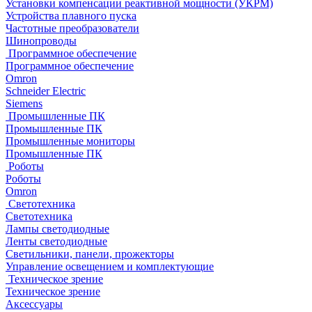
Установки компенсации реактивной мощности (УКРМ)
Устройства плавного пуска
Частотные преобразователи
Шинопроводы
Программное обеспечение
Программное обеспечение
Omron
Schneider Electric
Siemens
Промышленные ПК
Промышленные ПК
Промышленные мониторы
Промышленные ПК
Роботы
Роботы
Omron
Светотехника
Светотехника
Лампы светодиодные
Ленты светодиодные
Светильники, панели, прожекторы
Управление освещением и комплектующие
Техническое зрение
Техническое зрение
Аксессуары