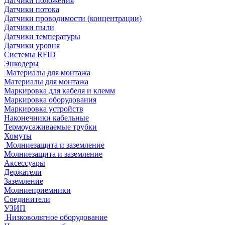
Датчики положения
Датчики потока
Датчики проводимости (концентрации)
Датчики пыли
Датчики температуры
Датчики уровня
Системы RFID
Энкодеры
Материалы для монтажа
Материалы для монтажа
Маркировка для кабеля и клемм
Маркировка оборудования
Маркировка устройств
Наконечники кабельные
Термоусаживаемые трубки
Хомуты
Молниезащита и заземление
Молниезащита и заземление
Аксессуары
Держатели
Заземление
Молниеприемники
Соединители
УЗИП
Низковольтное оборудование