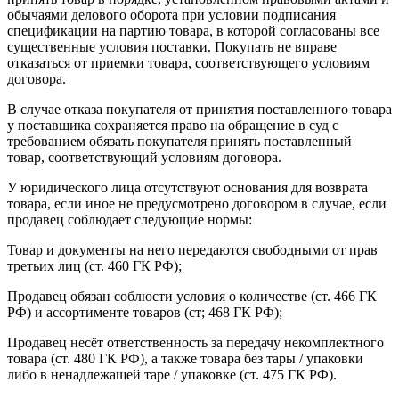
обычаями делового оборота при условии подписания
спецификации на партию товара, в которой согласованы все
существенные условия поставки. Покупать не вправе
отказаться от приемки товара, соответствующего условиям
договора.
В случае отказа покупателя от принятия поставленного товара
у поставщика сохраняется право на обращение в суд с
требованием обязать покупателя принять поставленный
товар, соответствующий условиям договора.
У юридического лица отсутствуют основания для возврата
товара, если иное не предусмотрено договором в случае, если
продавец соблюдает следующие нормы:
Товар и документы на него передаются свободными от прав
третьих лиц (ст. 460 ГК РФ);
Продавец обязан соблюсти условия о количестве (ст. 466 ГК
РФ) и ассортименте товаров (ст; 468 ГК РФ);
Продавец несёт ответственность за передачу некомплектного
товара (ст. 480 ГК РФ), а также товара без тары / упаковки
либо в ненадлежащей таре / упаковке (ст. 475 ГК РФ).