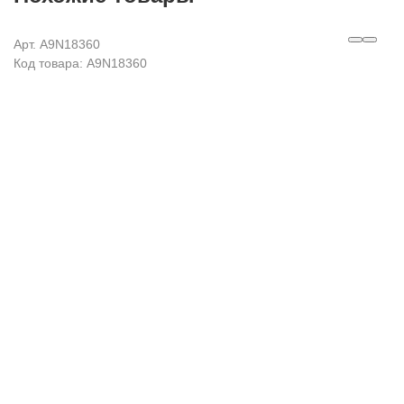
Арт. A9N18360
Код товара: A9N18360