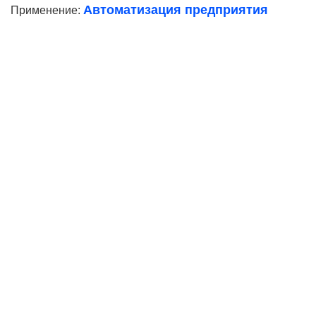
Автоматизация предприятия
Применение:
Ваше имя
Телефон*
E-mail
Согласие на
обработку персональных данных
Ваше имя