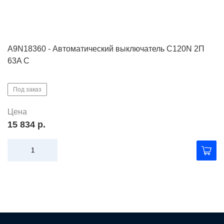
A9N18360 - Автоматический выключатель C120N 2П
63A C
Под заказ
Цена
15 834 р.