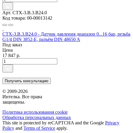
Арт. CTX-3.B.3.B24.0
Код товара: 00-00013142
CTX-3.B.3.B24.0 - Датчик давления диапазон 0...16 бар, резьба
G1/4 DIN 3852-E, разъём DIN 48650 A
Под заказ
Цена
17 847 р.
Получить консультацию
© 2009-2026
Интелка. Все права
защищены.
Политика использования сookie
Обработка персональных данных
This site is protected by reCAPTCHA and the Google
Privacy
Policy
and
Terms of Service
apply.