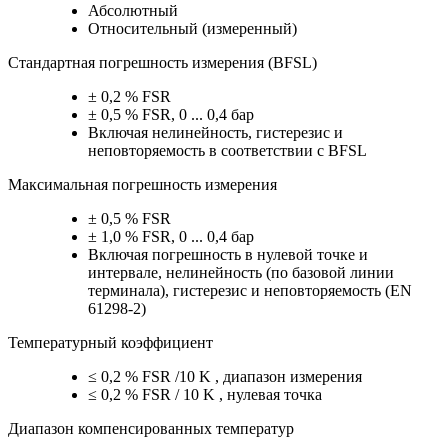
Абсолютный
Относительный (измеренный)
Стандартная погрешность измерения (BFSL)
± 0,2 % FSR
± 0,5 % FSR, 0 ... 0,4 бар
Включая нелинейность, гистерезис и
неповторяемость в соответствии с BFSL
Максимальная погрешность измерения
± 0,5 % FSR
± 1,0 % FSR, 0 ... 0,4 бар
Включая погрешность в нулевой точке и
интервале, нелинейность (по базовой линии
терминала), гистерезис и неповторяемость (EN
61298-2)
Температурный коэффициент
≤ 0,2 % FSR /10 K , диапазон измерения
≤ 0,2 % FSR / 10 K , нулевая точка
Диапазон компенсированных температур