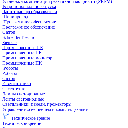
Установки компенсации реактивной мощности (УКРМ)
Устройства плавного пуска
Частотные преобразователи
Шинопроводы
Программное обеспечение
Программное обеспечение
Omron
Schneider Electric
Siemens
Промышленные ПК
Промышленные ПК
Промышленные мониторы
Промышленные ПК
Роботы
Роботы
Omron
Светотехника
Светотехника
Лампы светодиодные
Ленты светодиодные
Светильники, панели, прожекторы
Управление освещением и комплектующие
Техническое зрение
Техническое зрение