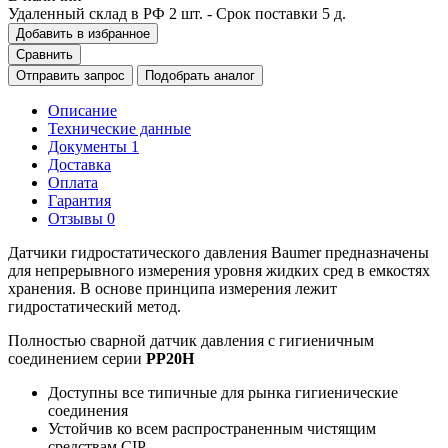
Удаленный склад в РФ
2 шт.
- Срок поставки 5 д.
Добавить в избранное
Сравнить
Отправить запрос
Подобрать аналог
Описание
Технические данные
Документы
1
Доставка
Оплата
Гарантия
Отзывы
0
Датчики гидростатического давления Baumer предназначены
для непрерывного измерения уровня жидких сред в емкостях
хранения. В основе принципа измерения лежит
гидростатический метод.
Полностью сварной датчик давления с гигиеничным
соединением серии
PP20H
Доступны все типичные для рынка гигиенические
соединения
Устойчив ко всем распространенным чистящим
средствам CIP