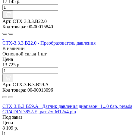
17 145 р.
Арт. CTX-3.3.3.B22.0
Код товара: 00-00015840
CTX-3.3.3.B22.0 - Преобразователь давления
В наличии
Основной склад
1 шт.
Цена
13 725 р.
Арт. CTX-3.B.3.B59.A
Код товара: 00-00013096
CTX-3.B.3.B59.A - Датчик давления диапазон -1...0 бар, резьба
G1/4 DIN 3852-E, разъём M12x4 pin
Под заказ
Цена
8 109 р.