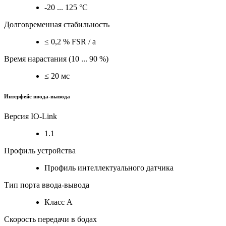
-20 ... 125 °C
Долговременная стабильность
≤ 0,2 % FSR / a
Время нарастания (10 ... 90 %)
≤ 20 мс
Интерфейс ввода-вывода
Версия IO-Link
1.1
Профиль устройства
Профиль интеллектуального датчика
Тип порта ввода-вывода
Класс A
Скорость передачи в бодах