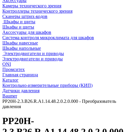
Аксессуары
Камеры технического зрения
Контроллеры технического зрения
Сканеры штрих-кодов
Шкафы и щиты
Шкафы и щиты
Акссесуары для шкафов
Система контроля микроклимата для шкафов
Шкафы навесные
Шкафы напольные
Электродвигатели и приводы
Электродвигатели и приводы
ONI
Промситех
Главная страница
Каталог
Контрольно-измерительные приборы (КИП)
Датчики давления
Baumer
PP20H-2.3.B26.R.A1.14.48.2.0.2.0.000 - Преобразователь
давления
PP20H-
2.3.B26.R.A1.14.48.2.0.2.0.000 -