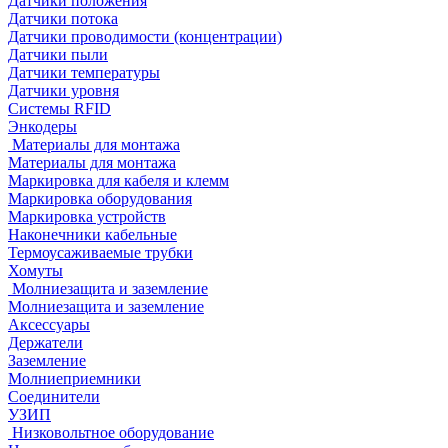
Датчики положения
Датчики потока
Датчики проводимости (концентрации)
Датчики пыли
Датчики температуры
Датчики уровня
Системы RFID
Энкодеры
Материалы для монтажа
Материалы для монтажа
Маркировка для кабеля и клемм
Маркировка оборудования
Маркировка устройств
Наконечники кабельные
Термоусаживаемые трубки
Хомуты
Молниезащита и заземление
Молниезащита и заземление
Аксессуары
Держатели
Заземление
Молниеприемники
Соединители
УЗИП
Низковольтное оборудование