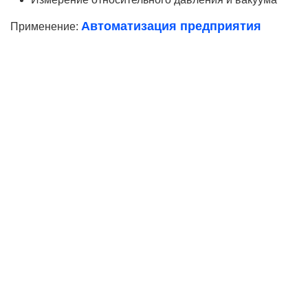
Автоматизация предприятия
Применение:
Ваше имя
Телефон*
E-mail
Согласие на
обработку персональных данных
Ваше имя