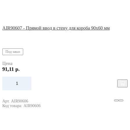
AIR90607 - Прямой ввод в стену для короба 90х60 мм
Под заказ
Цена
91,11 р.
Арт. AIR90606
Код товара: AIR90606