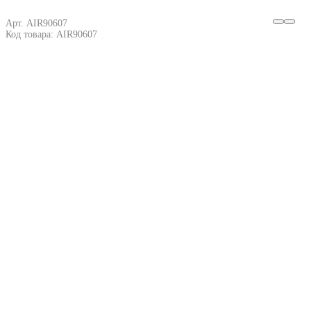
Арт. AIR90607
Код товара: AIR90607