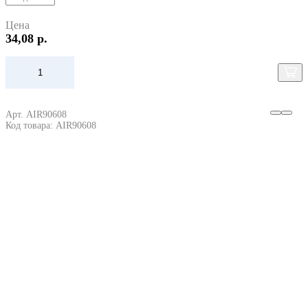
Цена
34,08 р.
Арт. AIR90608
Код товара: AIR90608