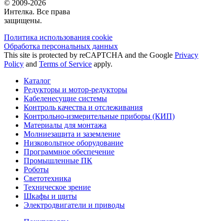
© 2009-2026
Интелка. Все права
защищены.
Политика использования сookie
Обработка персональных данных
This site is protected by reCAPTCHA and the Google
Privacy
Policy
and
Terms of Service
apply.
Каталог
Редукторы и мотор-редукторы
Кабеленесущие системы
Контроль качества и отслеживания
Контрольно-измерительные приборы (КИП)
Материалы для монтажа
Молниезащита и заземление
Низковольтное оборудование
Программное обеспечение
Промышленные ПК
Роботы
Светотехника
Техническое зрение
Шкафы и щиты
Электродвигатели и приводы