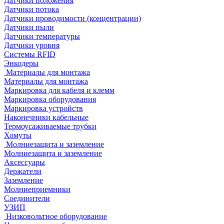
Датчики положения
Датчики потока
Датчики проводимости (концентрации)
Датчики пыли
Датчики температуры
Датчики уровня
Системы RFID
Энкодеры
Материалы для монтажа
Материалы для монтажа
Маркировка для кабеля и клемм
Маркировка оборудования
Маркировка устройств
Наконечники кабельные
Термоусаживаемые трубки
Хомуты
Молниезащита и заземление
Молниезащита и заземление
Аксессуары
Держатели
Заземление
Молниеприемники
Соединители
УЗИП
Низковольтное оборудование