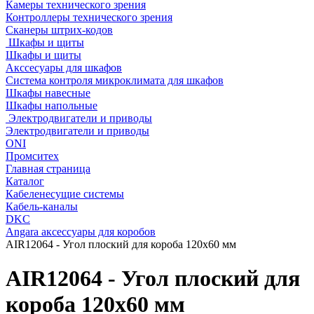
Камеры технического зрения
Контроллеры технического зрения
Сканеры штрих-кодов
Шкафы и щиты
Шкафы и щиты
Акссесуары для шкафов
Система контроля микроклимата для шкафов
Шкафы навесные
Шкафы напольные
Электродвигатели и приводы
Электродвигатели и приводы
ONI
Промситех
Главная страница
Каталог
Кабеленесущие системы
Кабель-каналы
DKC
Angara аксессуары для коробов
AIR12064 - Угол плоский для короба 120х60 мм
AIR12064 - Угол плоский для
короба 120х60 мм