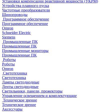
Установки компенсации реактивной мощности (УКРМ)
Устройства плавного пуска
Частотные преобразователи
Шинопроводы
Программное обеспечение
Программное обеспечение
Omron
Schneider Electric
Siemens
Промышленные ПК
Промышленные ПК
Промышленные мониторы
Промышленные ПК
Роботы
Роботы
Omron
Светотехника
Светотехника
Лампы светодиодные
Ленты светодиодные
Светильники, панели, прожекторы
Управление освещением и комплектующие
Техническое зрение
Техническое зрение
Аксессуары