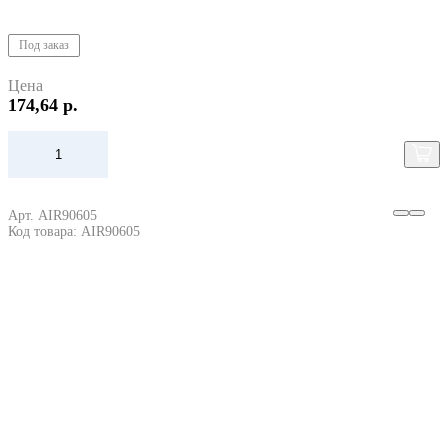
Под заказ
Цена
174,64 р.
Арт. AIR90605
Код товара: AIR90605