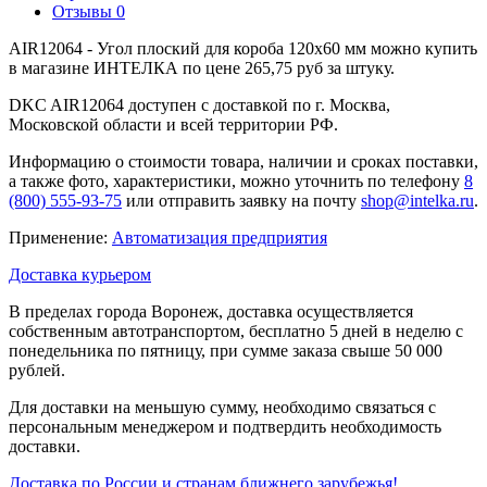
Отзывы
0
AIR12064 - Угол плоский для короба 120х60 мм можно купить
в магазине ИНТЕЛКА по цене 265,75 руб за штуку.
DKC AIR12064 доступен с доставкой по г. Москва,
Московской области и всей территории РФ.
Информацию о стоимости товара, наличии и сроках поставки,
а также фото, характеристики, можно уточнить по телефону
8
(800) 555-93-75
или отправить заявку на почту
shop@intelka.ru
.
Применение:
Автоматизация предприятия
Доставка курьером
В пределах города Воронеж, доставка осуществляется
собственным автотранспортом, бесплатно 5 дней в неделю с
понедельника по пятницу, при сумме заказа свыше 50 000
рублей.
Для доставки на меньшую сумму, необходимо связаться с
персональным менеджером и подтвердить необходимость
доставки.
Доставка по России и странам ближнего зарубежья!