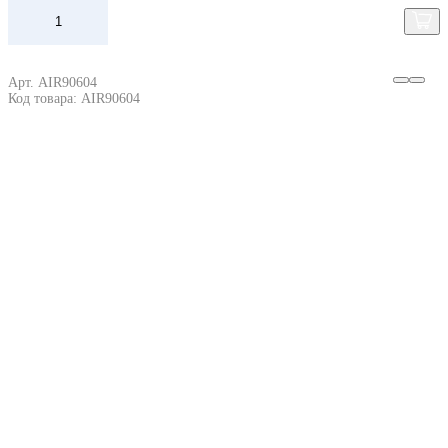
Арт. AIR90604
Код товара: AIR90604