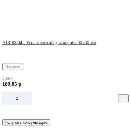
AIR90604 - Угол плоский для короба 90х60 мм
Под заказ
Цена
189,85 р.
Получить консультацию