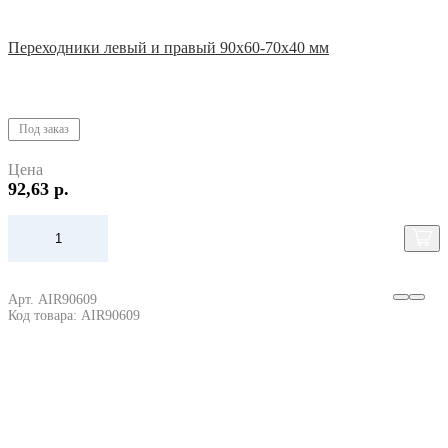
Переходники левый и правый 90х60-70х40 мм
Под заказ
Цена
92,63 р.
Арт. AIR90609
Код товара: AIR90609