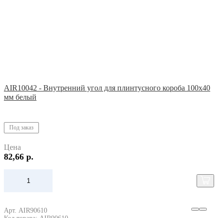
AIR10042 - Внутренний угол для плинтусного короба 100х40
мм белый
Под заказ
Цена
82,66 р.
Арт. AIR90610