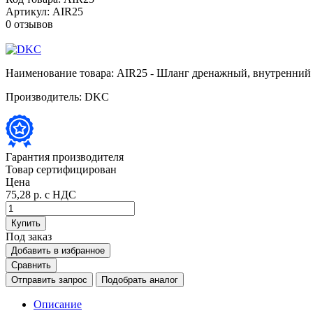
Артикул:
AIR25
0 отзывов
Наименование товара:
AIR25 - Шланг дренажный, внутренний 
Производитель:
DKC
Гарантия производителя
Товар сертифицирован
Цена
75,28 р.
с НДС
Купить
Под заказ
Добавить в избранное
Сравнить
Отправить запрос
Подобрать аналог
Описание