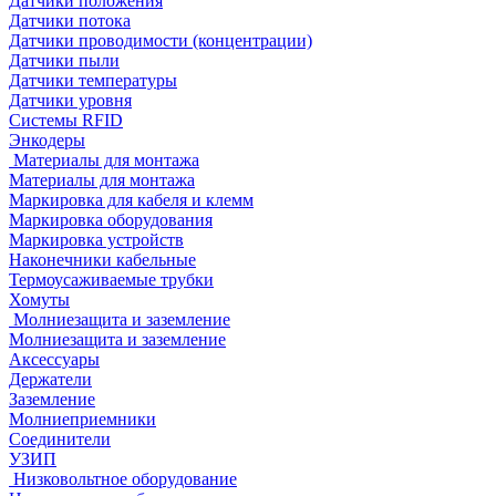
Датчики положения
Датчики потока
Датчики проводимости (концентрации)
Датчики пыли
Датчики температуры
Датчики уровня
Системы RFID
Энкодеры
Материалы для монтажа
Материалы для монтажа
Маркировка для кабеля и клемм
Маркировка оборудования
Маркировка устройств
Наконечники кабельные
Термоусаживаемые трубки
Хомуты
Молниезащита и заземление
Молниезащита и заземление
Аксессуары
Держатели
Заземление
Молниеприемники
Соединители
УЗИП
Низковольтное оборудование