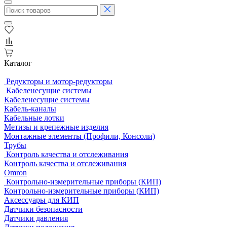
Каталог
Редукторы и мотор-редукторы
Кабеленесущие системы
Кабеленесущие системы
Кабель-каналы
Кабельные лотки
Метизы и крепежные изделия
Монтажные элементы (Профили, Консоли)
Трубы
Контроль качества и отслеживания
Контроль качества и отслеживания
Omron
Контрольно-измерительные приборы (КИП)
Контрольно-измерительные приборы (КИП)
Аксессуары для КИП
Датчики безопасности
Датчики давления