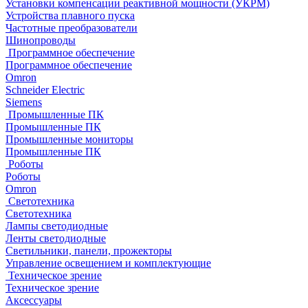
Установки компенсации реактивной мощности (УКРМ)
Устройства плавного пуска
Частотные преобразователи
Шинопроводы
Программное обеспечение
Программное обеспечение
Omron
Schneider Electric
Siemens
Промышленные ПК
Промышленные ПК
Промышленные мониторы
Промышленные ПК
Роботы
Роботы
Omron
Светотехника
Светотехника
Лампы светодиодные
Ленты светодиодные
Светильники, панели, прожекторы
Управление освещением и комплектующие
Техническое зрение
Техническое зрение
Аксессуары