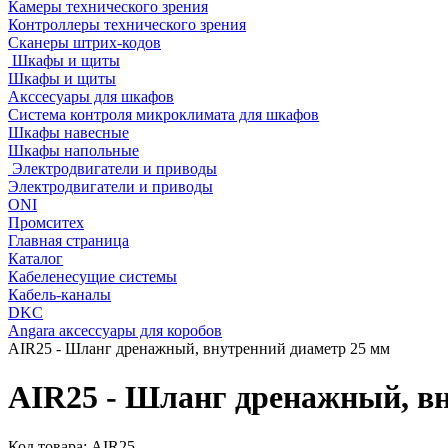
Камеры технического зрения
Контроллеры технического зрения
Сканеры штрих-кодов
Шкафы и щиты
Шкафы и щиты
Акссесуары для шкафов
Система контроля микроклимата для шкафов
Шкафы навесные
Шкафы напольные
Электродвигатели и приводы
Электродвигатели и приводы
ONI
Промситех
Главная страница
Каталог
Кабеленесущие системы
Кабель-каналы
DKC
Angara аксессуары для коробов
AIR25 - Шланг дренажный, внутренний диаметр 25 мм
AIR25 - Шланг дренажный, в
Код товара:
AIR25