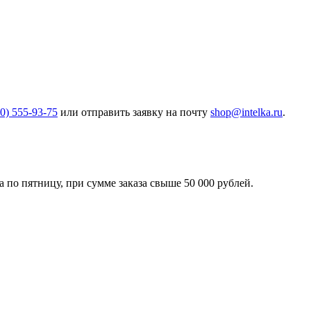
00) 555-93-75
или отправить заявку на почту
shop@intelka.ru
.
 по пятницу, при сумме заказа свыше 50 000 рублей.