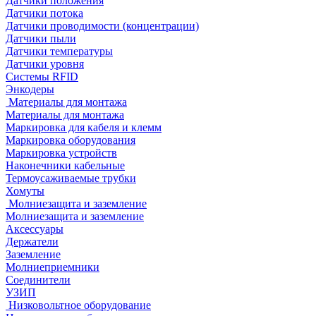
Датчики положения
Датчики потока
Датчики проводимости (концентрации)
Датчики пыли
Датчики температуры
Датчики уровня
Системы RFID
Энкодеры
Материалы для монтажа
Материалы для монтажа
Маркировка для кабеля и клемм
Маркировка оборудования
Маркировка устройств
Наконечники кабельные
Термоусаживаемые трубки
Хомуты
Молниезащита и заземление
Молниезащита и заземление
Аксессуары
Держатели
Заземление
Молниеприемники
Соединители
УЗИП
Низковольтное оборудование