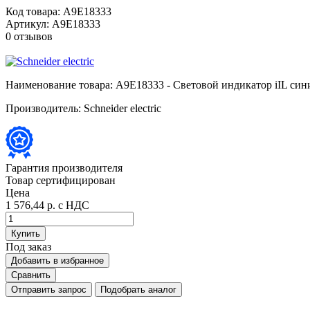
Код товара:
A9E18333
Артикул:
A9E18333
0 отзывов
Наименование товара:
A9E18333 - Световой индикатор iIL си
Производитель:
Schneider electric
Гарантия производителя
Товар сертифицирован
Цена
1 576,44 р.
с НДС
Купить
Под заказ
Добавить в избранное
Сравнить
Отправить запрос
Подобрать аналог