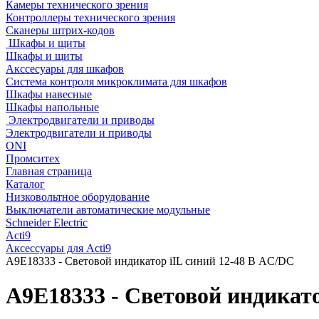
Камеры технического зрения
Контроллеры технического зрения
Сканеры штрих-кодов
Шкафы и щиты
Шкафы и щиты
Акссесуары для шкафов
Система контроля микроклимата для шкафов
Шкафы навесные
Шкафы напольные
Электродвигатели и приводы
Электродвигатели и приводы
ONI
Промситех
Главная страница
Каталог
Низковольтное оборудование
Выключатели автоматические модульные
Schneider Electric
Acti9
Аксессуары для Acti9
A9E18333 - Световой индикатор iIL синий 12-48 В AC/DC
A9E18333 - Световой индикато