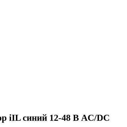
р iIL синий 12-48 В AC/DC