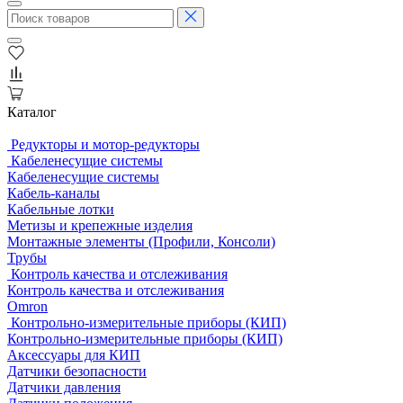
Каталог
Редукторы и мотор-редукторы
Кабеленесущие системы
Кабеленесущие системы
Кабель-каналы
Кабельные лотки
Метизы и крепежные изделия
Монтажные элементы (Профили, Консоли)
Трубы
Контроль качества и отслеживания
Контроль качества и отслеживания
Omron
Контрольно-измерительные приборы (КИП)
Контрольно-измерительные приборы (КИП)
Аксессуары для КИП
Датчики безопасности
Датчики давления