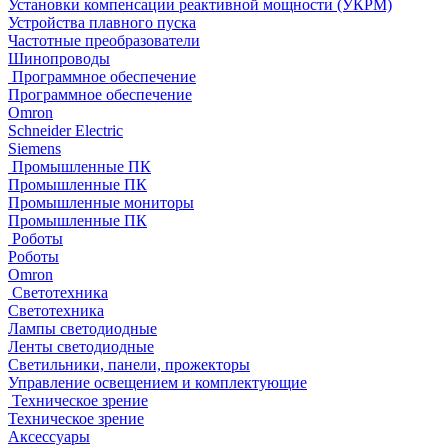
Установки компенсации реактивной мощности (УКРМ)
Устройства плавного пуска
Частотные преобразователи
Шинопроводы
Программное обеспечение
Программное обеспечение
Omron
Schneider Electric
Siemens
Промышленные ПК
Промышленные ПК
Промышленные мониторы
Промышленные ПК
Роботы
Роботы
Omron
Светотехника
Светотехника
Лампы светодиодные
Ленты светодиодные
Светильники, панели, прожекторы
Управление освещением и комплектующие
Техническое зрение
Техническое зрение
Аксессуары