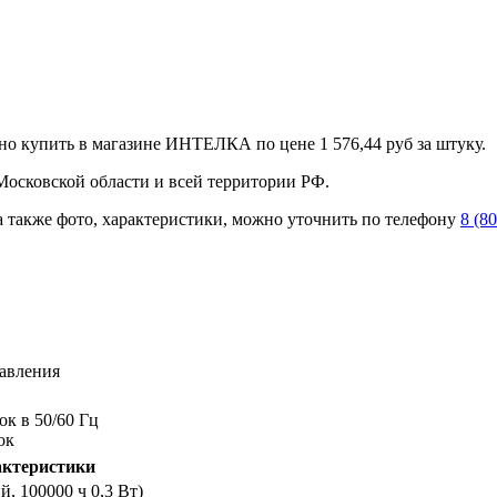
о купить в магазине ИНТЕЛКА по цене 1 576,44 руб за штуку.
, Московской области и всей территории РФ.
а также фото, характеристики, можно уточнить по телефону
8 (8
авления
ок в 50/60 Гц
ок
актеристики
й, 100000 ч 0,3 Вт)