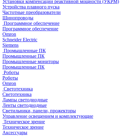
Установки компенсации реактивной мощности (УКРМ)
Устройства плавного пуска
Частотные преобразователи
Шинопроводы
Программное обеспечение
Программное обеспечение
Omron
Schneider Electric
Siemens
Промышленные ПК
Промышленные ПК
Промышленные мониторы
Промышленные ПК
Роботы
Роботы
Omron
Светотехника
Светотехника
Лампы светодиодные
Ленты светодиодные
Светильники, панели, прожекторы
Управление освещением и комплектующие
Техническое зрение
Техническое зрение
Аксессуары