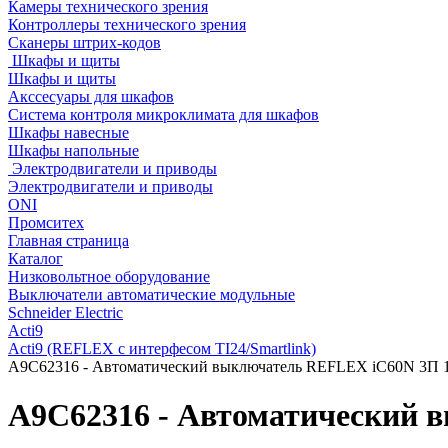
Камеры технического зрения
Контроллеры технического зрения
Сканеры штрих-кодов
Шкафы и щиты
Шкафы и щиты
Акссесуары для шкафов
Система контроля микроклимата для шкафов
Шкафы навесные
Шкафы напольные
Электродвигатели и приводы
Электродвигатели и приводы
ONI
Промситех
Главная страница
Каталог
Низковольтное оборудование
Выключатели автоматические модульные
Schneider Electric
Acti9
Acti9 (REFLEX c интерфесом TI24/Smartlink)
A9C62316 - Автоматический выключатель REFLEX iC60N 3П 1
A9C62316 - Автоматический 