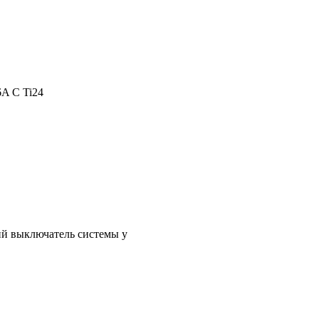
 C Ti24
й выключатель системы у