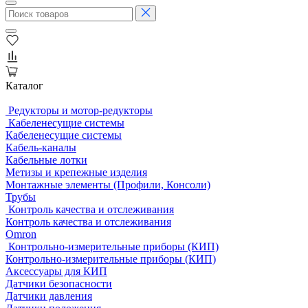
Каталог
Редукторы и мотор-редукторы
Кабеленесущие системы
Кабеленесущие системы
Кабель-каналы
Кабельные лотки
Метизы и крепежные изделия
Монтажные элементы (Профили, Консоли)
Трубы
Контроль качества и отслеживания
Контроль качества и отслеживания
Omron
Контрольно-измерительные приборы (КИП)
Контрольно-измерительные приборы (КИП)
Аксессуары для КИП
Датчики безопасности
Датчики давления