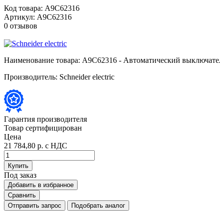
Код товара:
A9C62316
Артикул:
A9C62316
0 отзывов
Наименование товара:
A9C62316 - Автоматический выключате
Производитель:
Schneider electric
Гарантия производителя
Товар сертифицирован
Цена
21 784,80 р.
с НДС
Купить
Под заказ
Добавить в избранное
Сравнить
Отправить запрос
Подобрать аналог