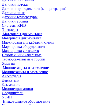
Датчики положения
Датчики потока
Датчики проводимости (концентрации)
Датчики пыли
Датчики температуры
Датчики уровня
Системы RFID
Энкодеры
Материалы для монтажа
Материалы для монтажа
Маркировка для кабеля и клемм
Маркировка оборудования
Маркировка устройств
Наконечники кабельные
Термоусаживаемые трубки
Хомуты
Молниезащита и заземление
Молниезащита и заземление
Аксессуары
Держатели
Заземление
Молниеприемники
Соединители
УЗИП
Низковольтное оборудование