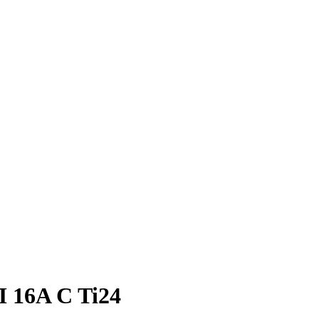
 16A C Ti24