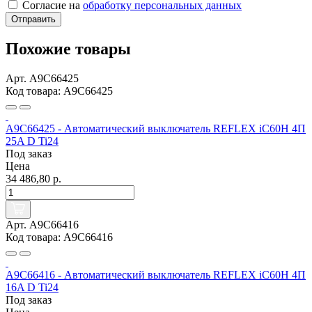
Согласие на
обработку персональных данных
Отправить
Похожие товары
Арт. A9C66425
Код товара: A9C66425
A9C66425 - Автоматический выключатель REFLEX iC60H 4П
25A D Ti24
Под заказ
Цена
34 486,80 р.
Арт. A9C66416
Код товара: A9C66416
A9C66416 - Автоматический выключатель REFLEX iC60H 4П
16A D Ti24
Под заказ