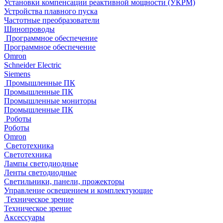
Установки компенсации реактивной мощности (УКРМ)
Устройства плавного пуска
Частотные преобразователи
Шинопроводы
Программное обеспечение
Программное обеспечение
Omron
Schneider Electric
Siemens
Промышленные ПК
Промышленные ПК
Промышленные мониторы
Промышленные ПК
Роботы
Роботы
Omron
Светотехника
Светотехника
Лампы светодиодные
Ленты светодиодные
Светильники, панели, прожекторы
Управление освещением и комплектующие
Техническое зрение
Техническое зрение
Аксессуары