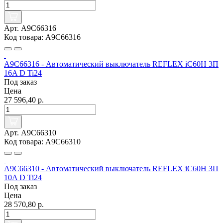
Арт. A9C66316
Код товара: A9C66316
A9C66316 - Автоматический выключатель REFLEX iC60H 3П
16A D Ti24
Под заказ
Цена
27 596,40 р.
Арт. A9C66310
Код товара: A9C66310
A9C66310 - Автоматический выключатель REFLEX iC60H 3П
10A D Ti24
Под заказ
Цена
28 570,80 р.