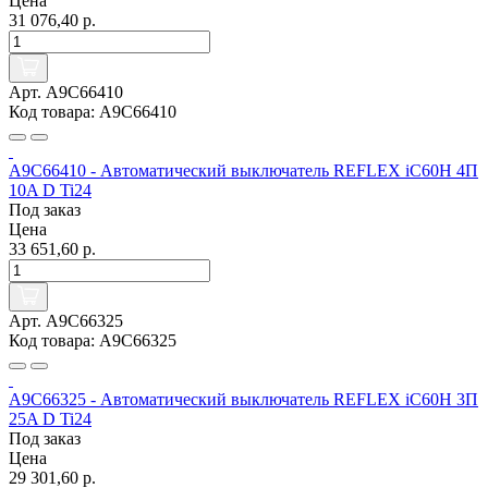
Цена
31 076,40 р.
Арт. A9C66410
Код товара: A9C66410
A9C66410 - Автоматический выключатель REFLEX iC60H 4П
10A D Ti24
Под заказ
Цена
33 651,60 р.
Арт. A9C66325
Код товара: A9C66325
A9C66325 - Автоматический выключатель REFLEX iC60H 3П
25A D Ti24
Под заказ
Цена
29 301,60 р.