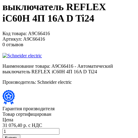
выключатель REFLEX
iC60H 4П 16A D Ti24
Код товара:
A9C66416
Артикул:
A9C66416
0 отзывов
Наименование товара:
A9C66416 - Автоматический
выключатель REFLEX iC60H 4П 16A D Ti24
Производитель:
Schneider electric
Гарантия производителя
Товар сертифицирован
Цена
31 076,40 р.
с НДС
Купить