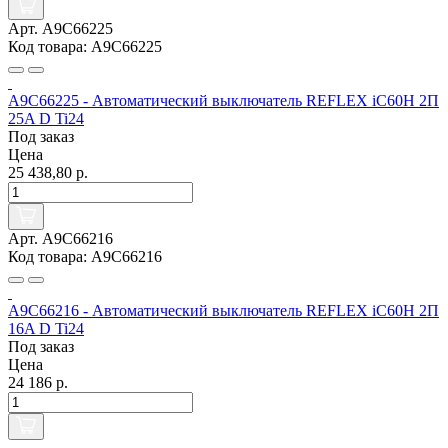
Арт. A9C66225
Код товара: A9C66225
A9C66225 - Автоматический выключатель REFLEX iC60H 2П
25A D Ti24
Под заказ
Цена
25 438,80 р.
Арт. A9C66216
Код товара: A9C66216
A9C66216 - Автоматический выключатель REFLEX iC60H 2П
16A D Ti24
Под заказ
Цена
24 186 р.