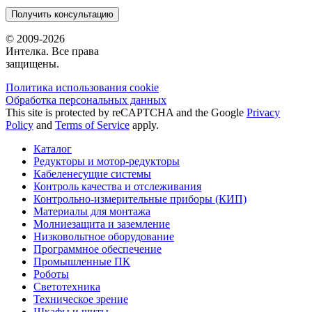
Получить консультацию
© 2009-2026
Интелка. Все права
защищены.
Политика использования сookie
Обработка персональных данных
This site is protected by reCAPTCHA and the Google
Privacy
Policy
and
Terms of Service
apply.
Каталог
Редукторы и мотор-редукторы
Кабеленесущие системы
Контроль качества и отслеживания
Контрольно-измерительные приборы (КИП)
Материалы для монтажа
Молниезащита и заземление
Низковольтное оборудование
Программное обеспечение
Промышленные ПК
Роботы
Светотехника
Техническое зрение
Шкафы и щиты