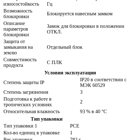
износостойкость
Гц
Возможность
Блокируется навесным замком
блокировки
Описание
Замок для блокировки в положении
параметров
ОТКЛ.
блокировки
Защита от
замыкания на
Отдельный блок
землю
Совместимость
С ПЛК
продукта
Условия эксплуатации
IP20 в соответствии с
Степень защиты IP
МЭК 60529
Степень загрязнения
3
Подготовка к работе в
2
тропических условиях
Относительная влажность
93 % в 40 °C
Тип упаковки
Тип упаковки 1
PCE
Кол-во единиц в упаковке
1
Вес упаковки
782 г