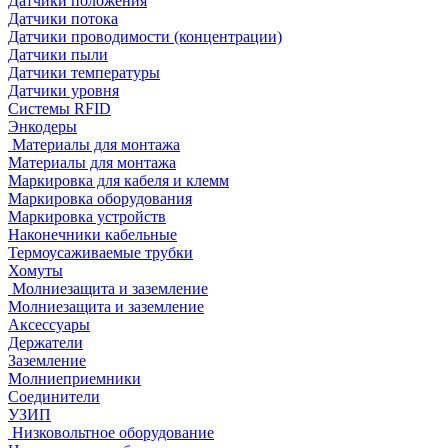
Датчики положения
Датчики потока
Датчики проводимости (концентрации)
Датчики пыли
Датчики температуры
Датчики уровня
Системы RFID
Энкодеры
Материалы для монтажа
Материалы для монтажа
Маркировка для кабеля и клемм
Маркировка оборудования
Маркировка устройств
Наконечники кабельные
Термоусаживаемые трубки
Хомуты
Молниезащита и заземление
Молниезащита и заземление
Аксессуары
Держатели
Заземление
Молниеприемники
Соединители
УЗИП
Низковольтное оборудование