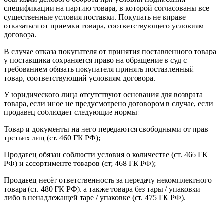
спецификации на партию товара, в которой согласованы все
существенные условия поставки. Покупать не вправе
отказаться от приемки товара, соответствующего условиям
договора.
В случае отказа покупателя от принятия поставленного товара
у поставщика сохраняется право на обращение в суд с
требованием обязать покупателя принять поставленный
товар, соответствующий условиям договора.
У юридического лица отсутствуют основания для возврата
товара, если иное не предусмотрено договором в случае, если
продавец соблюдает следующие нормы:
Товар и документы на него передаются свободными от прав
третьих лиц (ст. 460 ГК РФ);
Продавец обязан соблюсти условия о количестве (ст. 466 ГК
РФ) и ассортименте товаров (ст; 468 ГК РФ);
Продавец несёт ответственность за передачу некомплектного
товара (ст. 480 ГК РФ), а также товара без тары / упаковки
либо в ненадлежащей таре / упаковке (ст. 475 ГК РФ).