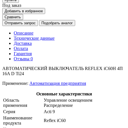
Под заказ
Добавить в избранное
Сравнить
Отправить запрос
Подобрать аналог
Описание
Технические данные
Доставка
Оплата
Гарантия
Отзывы
0
АВТОМАТИЧЕСКИЙ ВЫКЛЮЧАТЕЛЬ REFLEX iC60H 4П
16A D Ti24
Применение:
Автоматизация предприятия
Основные характеристики
Область
Управление освещением
применения
Распределение
Серия
Acti 9
Наименование
Reflex iC60
продукта