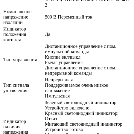
2
Номинальное
напряжение
500 В Переменный ток
изоляции
Индикатор
положения
Да
контакта
Дистанционное управление с пом.
импульсной команды
Кнопка вкл/выкл
Тип управления
Рычаг управления
Дистанционное управление с пом.
непрерывной команды
Непрерывная
Тип сигнала
Поддерживаемое очень низкое
управления
напряжение
Импульсная
Зеленый светодиодный индикатор
Устройство включено
Красный светодиодный индикатор:
Отказ
Индикатор
Мигающий светодиодный индикатор
наличия
Устройство готово
напряжения