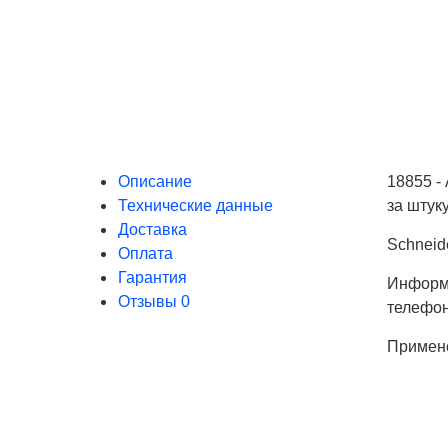
Описание
18855 -
Технические данные
за штуку
Доставка
Schneid
Оплата
Гарантия
Информа
Отзывы
0
телефо
Примен