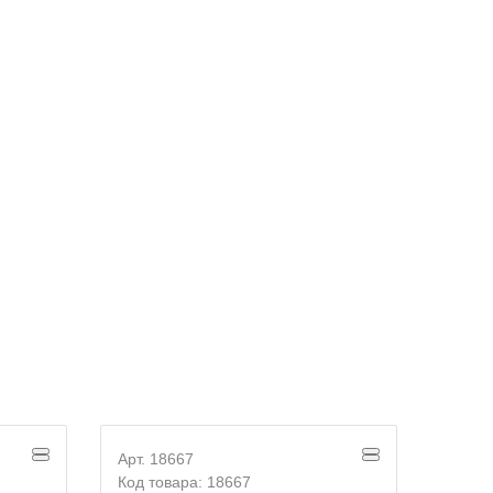
Арт. 18667
Арт. 
Код товара: 18667
Код т