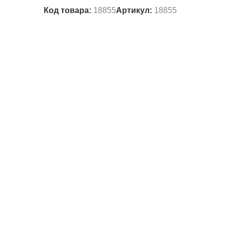
Код товара:
18855
Артикул:
18855