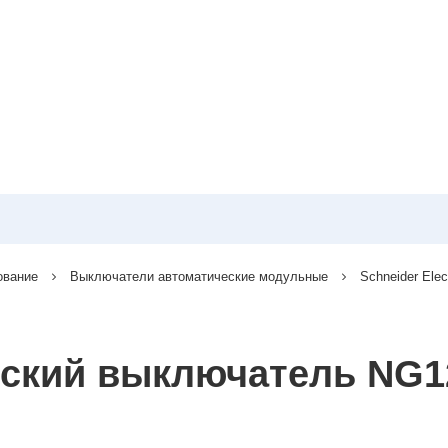
ование
Выключатели автоматические модульные
Schneider Elec
еский выключатель NG1