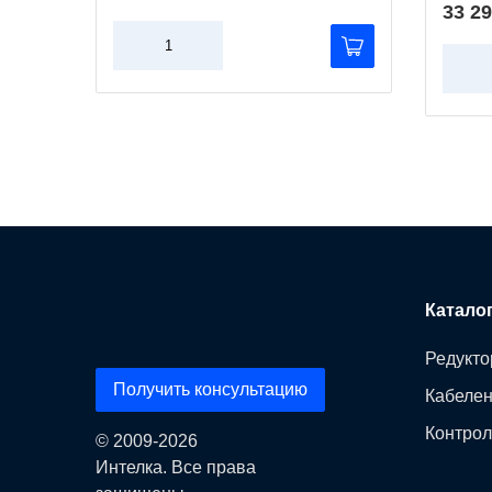
33 29
Катало
Редукто
Получить консультацию
Кабеле
Контрол
© 2009-2026
Интелка. Все права