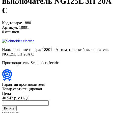
выключатель NG125L 3П 20A
C
Код товара:
18801
Артикул:
18801
0 отзывов
Наименование товара:
18801 - Автоматический выключатель
NG125L 3П 20A C
Производитель:
Schneider electric
Гарантия производителя
Товар сертифицирован
Цена
40 542 р.
с НДС
Купить