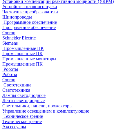
Установки компенсации реактивной мощности (УКРМ)
Устройства плавного пуска
Частотные преобразователи
Шинопроводы
Программное обеспечение
Программное обеспечение
Omron
Schneider Electric
Siemens
Промышленные ПК
Промышленные ПК
Промышленные мониторы
Промышленные ПК
Роботы
Роботы
Omron
Светотехника
Светотехника
Лампы светодиодные
Ленты светодиодные
Светильники, панели, прожекторы
Управление освещением и комплектующие
Техническое зрение
Техническое зрение
Аксессуары