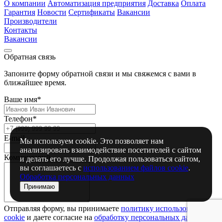
О компании
Автоматизация предприятия
Доставка
Оплата
Гарантия
Новости
Сертификаты
Вакансии
Производители
Контакты
Вакансии
Обратная связь
Запоните форму обратной связи и мы свяжемся с вами в
ближайшее время.
Ваше имя*
Телефон*
E-mail
Мы используем cookie. Это позволяет нам
анализировать взаимодействие посетителей с сайтом
Комментарий
и делать его лучше. Продолжая пользоваться сайтом,
вы соглашаетесь с
использованием файлов cookie
.
Обработка персональных данных
Принимаю
Отправляя форму, вы принимаете
политику использования
сookie
и даете согласие на
обработку персональных данный