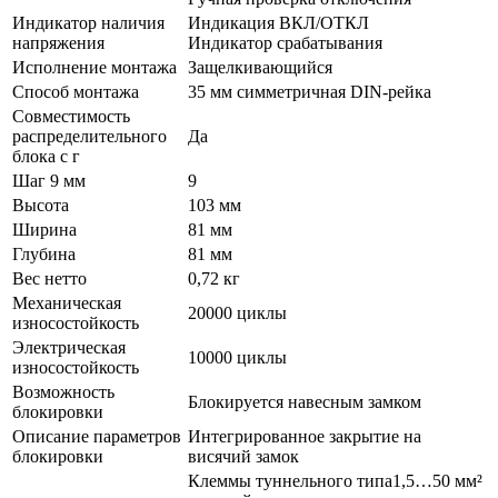
Индикатор наличия
Индикация ВКЛ/ОТКЛ
напряжения
Индикатор срабатывания
Исполнение монтажа
Защелкивающийся
Способ монтажа
35 мм симметричная DIN-рейка
Совместимость
распределительного
Да
блока с г
Шаг 9 мм
9
Высота
103 мм
Ширина
81 мм
Глубина
81 мм
Вес нетто
0,72 кг
Механическая
20000 циклы
износостойкость
Электрическая
10000 циклы
износостойкость
Возможность
Блокируется навесным замком
блокировки
Описание параметров
Интегрированное закрытие на
блокировки
висячий замок
Клеммы туннельного типа1,5…50 мм²