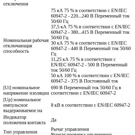
отключения
75 кА 75 % в соответствии с EN/IEC
60947-2 - 220...240 В Переменный ток
50/60 Гц
37,5 кА 75 % в соответствии с EN/IEC
60947-2 - 380...415 В Переменный ток
50/60 Гц
Номинальная рабочая
30 кА 75 % в соответствии с EN/IEC
отключающая
60947-2 - 440 В Переменный ток 50/60
способность
Гц
11,25 кА 75 % в соответствии с
EN/IEC 60947-2 - 500 В Переменный
ток 50/60 Гц
50 кА 100 % в соответствии с EN/IEC
60947-2 - 375 В Постоянный ток
[Ui] номинальное
690 В Переменный ток 50/60 Гц в
напряжение изоляции
соответствии с EN/IEC 60947-2
[Up] номинальное
импульсное
8 кВ в соответствии с EN/IEC 60947-2
выдерживаемое на
Индикатор
Да
положения контакта
Рычаг управления
Тип управления
Ручная проверка отключения