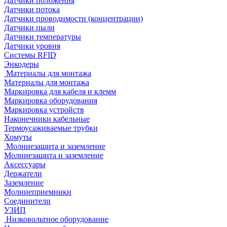
Датчики положения
Датчики потока
Датчики проводимости (концентрации)
Датчики пыли
Датчики температуры
Датчики уровня
Системы RFID
Энкодеры
Материалы для монтажа
Материалы для монтажа
Маркировка для кабеля и клемм
Маркировка оборудования
Маркировка устройств
Наконечники кабельные
Термоусаживаемые трубки
Хомуты
Молниезащита и заземление
Молниезащита и заземление
Аксессуары
Держатели
Заземление
Молниеприемники
Соединители
УЗИП
Низковольтное оборудование