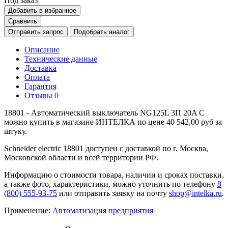
Под заказ
Добавить в избранное
Сравнить
Отправить запрос
Подобрать аналог
Описание
Технические данные
Доставка
Оплата
Гарантия
Отзывы
0
18801 - Автоматический выключатель NG125L 3П 20A C
можно купить в магазине ИНТЕЛКА по цене 40 542,00 руб за
штуку.
Schneider electric 18801 доступен с доставкой по г. Москва,
Московской области и всей территории РФ.
Информацию о стоимости товара, наличии и сроках поставки,
а также фото, характеристики, можно уточнить по телефону
8
(800) 555-93-75
или отправить заявку на почту
shop@intelka.ru
.
Применение:
Автоматизация предприятия