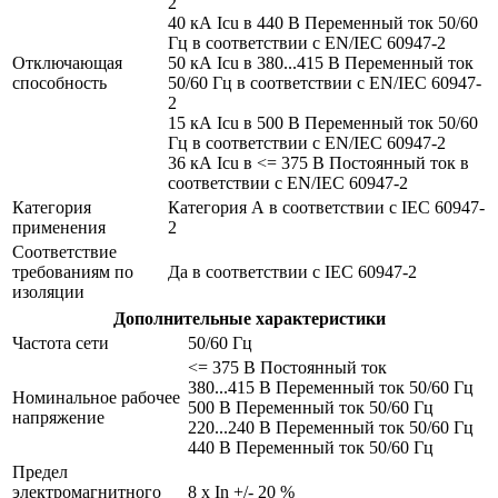
2
40 кА Icu в 440 В Переменный ток 50/60
Гц в соответствии с EN/IEC 60947-2
Отключающая
50 кА Icu в 380...415 В Переменный ток
способность
50/60 Гц в соответствии с EN/IEC 60947-
2
15 кА Icu в 500 В Переменный ток 50/60
Гц в соответствии с EN/IEC 60947-2
36 кА Icu в <= 375 В Постоянный ток в
соответствии с EN/IEC 60947-2
Категория
Категория А в соответствии с IEC 60947-
применения
2
Соответствие
требованиям по
Да в соответствии с IEC 60947-2
изоляции
Дополнительные характеристики
Частота сети
50/60 Гц
<= 375 В Постоянный ток
380...415 В Переменный ток 50/60 Гц
Номинальное рабочее
500 В Переменный ток 50/60 Гц
напряжение
220...240 В Переменный ток 50/60 Гц
440 В Переменный ток 50/60 Гц
Предел
электромагнитного
8 x In +/- 20 %