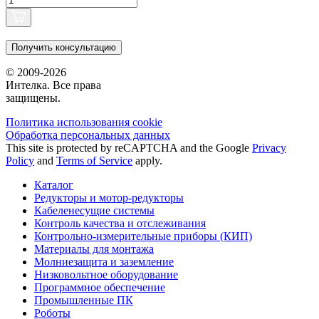
Получить консультацию
© 2009-2026
Интелка. Все права
защищены.
Политика использования сookie
Обработка персональных данных
This site is protected by reCAPTCHA and the Google
Privacy
Policy
and
Terms of Service
apply.
Каталог
Редукторы и мотор-редукторы
Кабеленесущие системы
Контроль качества и отслеживания
Контрольно-измерительные приборы (КИП)
Материалы для монтажа
Молниезащита и заземление
Низковольтное оборудование
Программное обеспечение
Промышленные ПК
Роботы