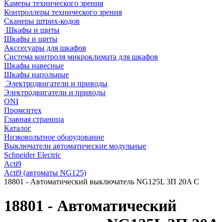
Камеры технического зрения
Контроллеры технического зрения
Сканеры штрих-кодов
Шкафы и щиты
Шкафы и щиты
Акссесуары для шкафов
Система контроля микроклимата для шкафов
Шкафы навесные
Шкафы напольные
Электродвигатели и приводы
Электродвигатели и приводы
ONI
Промситех
Главная страница
Каталог
Низковольтное оборудование
Выключатели автоматические модульные
Schneider Electric
Acti9
Acti9 (автоматы NG125)
18801 - Автоматический выключатель NG125L 3П 20A C
18801 - Автоматический