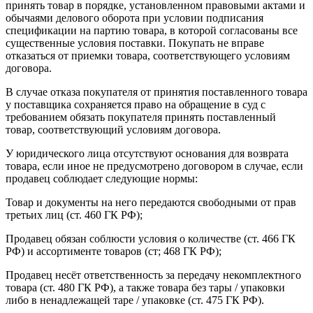
принять товар в порядке, установленном правовыми актами и
обычаями делового оборота при условии подписания
спецификации на партию товара, в которой согласованы все
существенные условия поставки. Покупать не вправе
отказаться от приемки товара, соответствующего условиям
договора.
В случае отказа покупателя от принятия поставленного товара
у поставщика сохраняется право на обращение в суд с
требованием обязать покупателя принять поставленный
товар, соответствующий условиям договора.
У юридического лица отсутствуют основания для возврата
товара, если иное не предусмотрено договором в случае, если
продавец соблюдает следующие нормы:
Товар и документы на него передаются свободными от прав
третьих лиц (ст. 460 ГК РФ);
Продавец обязан соблюсти условия о количестве (ст. 466 ГК
РФ) и ассортименте товаров (ст; 468 ГК РФ);
Продавец несёт ответственность за передачу некомплектного
товара (ст. 480 ГК РФ), а также товара без тары / упаковки
либо в ненадлежащей таре / упаковке (ст. 475 ГК РФ).