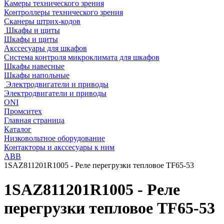
Камеры технического зрения
Контроллеры технического зрения
Сканеры штрих-кодов
Шкафы и щиты
Шкафы и щиты
Акссесуары для шкафов
Система контроля микроклимата для шкафов
Шкафы навесные
Шкафы напольные
Электродвигатели и приводы
Электродвигатели и приводы
ONI
Промситех
Главная страница
Каталог
Низковольтное оборудование
Контакторы и акссесуары к ним
ABB
1SAZ811201R1005 - Реле перегрузки тепловое TF65-53
1SAZ811201R1005 - Реле
перегрузки тепловое TF65-53