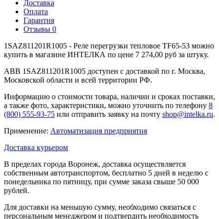
Доставка
Оплата
Гарантия
Отзывы
0
1SAZ811201R1005 - Реле перегрузки тепловое TF65-53 можно
купить в магазине ИНТЕЛКА по цене 7 274,00 руб за штуку.
ABB 1SAZ811201R1005 доступен с доставкой по г. Москва,
Московской области и всей территории РФ.
Информацию о стоимости товара, наличии и сроках поставки,
а также фото, характеристики, можно уточнить по телефону
8
(800) 555-93-75
или отправить заявку на почту
shop@intelka.ru
.
Применение:
Автоматизация предприятия
Доставка курьером
В пределах города Воронеж, доставка осуществляется
собственным автотранспортом, бесплатно 5 дней в неделю с
понедельника по пятницу, при сумме заказа свыше 50 000
рублей.
Для доставки на меньшую сумму, необходимо связаться с
персональным менеджером и подтвердить необходимость