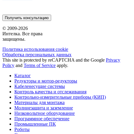
Получить консультацию
© 2009-2026
Интелка. Все права
защищены.
Политика использования сookie
Обработка персональных данных
This site is protected by reCAPTCHA and the Google
Privacy
Policy
and
Terms of Service
apply.
Каталог
Редукторы и мотор-редукторы
Кабеленесущие системы
Контроль качества и отслеживания
Контрольно-измерительные приборы (КИП)
Материалы для монтажа
Молниезащита и заземление
Низковольтное оборудование
Программное обеспечение
Промышленные ПК
Роботы