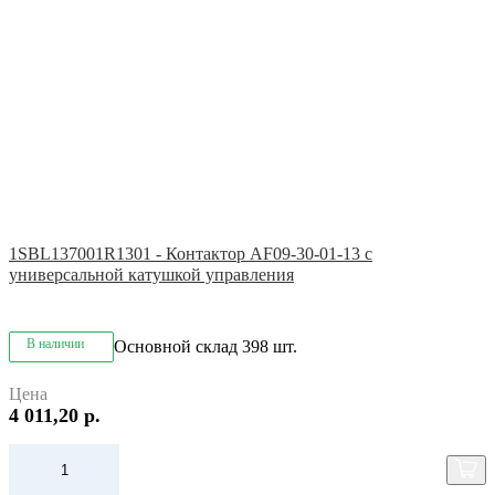
1SBL137001R1301 - Контактор AF09-30-01-13 с
универсальной катушкой управления
В наличии
Основной склад
398 шт.
Цена
4 011,20 р.