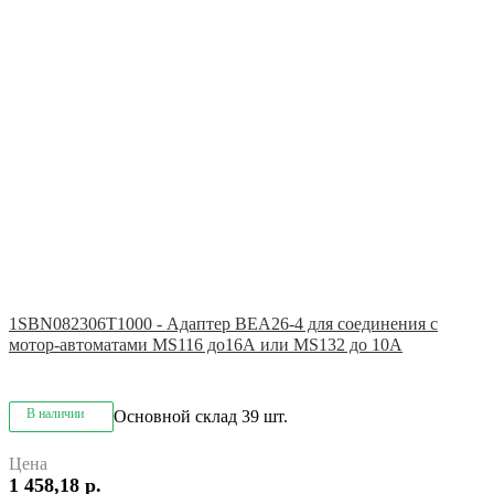
1SBN082306T1000 - Адаптер BEA26-4 для соединения с
мотор-автоматами MS116 до16А или MS132 до 10А
В наличии
Основной склад
39 шт.
Цена
1 458,18 р.