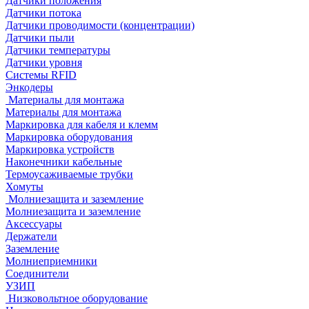
Датчики положения
Датчики потока
Датчики проводимости (концентрации)
Датчики пыли
Датчики температуры
Датчики уровня
Системы RFID
Энкодеры
Материалы для монтажа
Материалы для монтажа
Маркировка для кабеля и клемм
Маркировка оборудования
Маркировка устройств
Наконечники кабельные
Термоусаживаемые трубки
Хомуты
Молниезащита и заземление
Молниезащита и заземление
Аксессуары
Держатели
Заземление
Молниеприемники
Соединители
УЗИП
Низковольтное оборудование