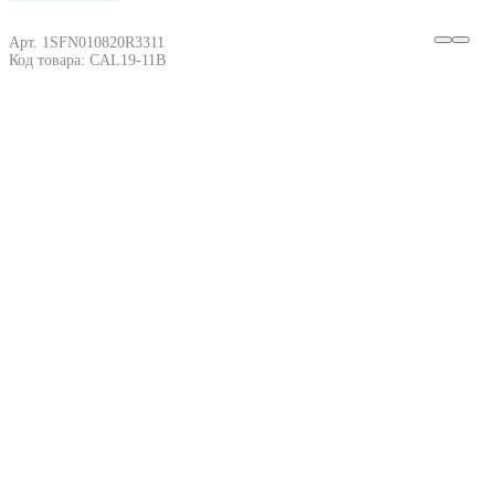
Арт. 1SFN010820R3311
Код товара: CAL19-11B