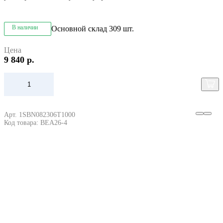
В наличии
Основной склад
309 шт.
Цена
9 840 р.
Арт. 1SBN082306T1000
Код товара: BEA26-4