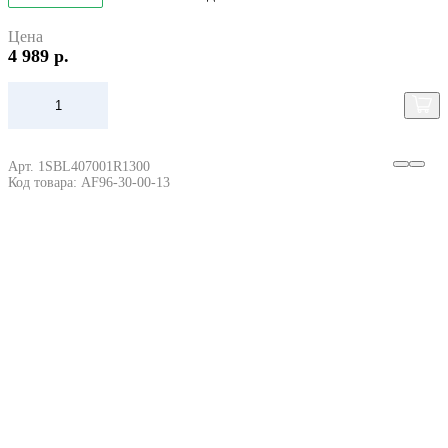
Цена
4 989 р.
Арт. 1SBL407001R1300
Код товара: AF96-30-00-13