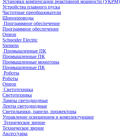
Установки компенсации реактивной мощности (УКРМ)
Устройства плавного пуска
Частотные преобразователи
Шинопроводы
Программное обеспечение
Программное обеспечение
Omron
Schneider Electric
Siemens
Промышленные ПК
Промышленные ПК
Промышленные мониторы
Промышленные ПК
Роботы
Роботы
Omron
Светотехника
Светотехника
Лампы светодиодные
Ленты светодиодные
Светильники, панели, прожекторы
Управление освещением и комплектующие
Техническое зрение
Техническое зрение
Аксессуары