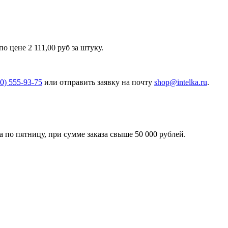
цене 2 111,00 руб за штуку.
00) 555-93-75
или отправить заявку на почту
shop@intelka.ru
.
 по пятницу, при сумме заказа свыше 50 000 рублей.