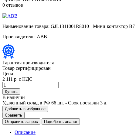
0 отзывов
Наименование товара:
GJL1311001R8010 - Мини-контактор B7-
Производитель:
ABB
Гарантия производителя
Товар сертифицирован
Цена
2 111 р.
с НДС
Купить
В наличии
Удаленный склад в РФ
66 шт.
- Срок поставки 3 д.
Добавить в избранное
Сравнить
Отправить запрос
Подобрать аналог
Описание