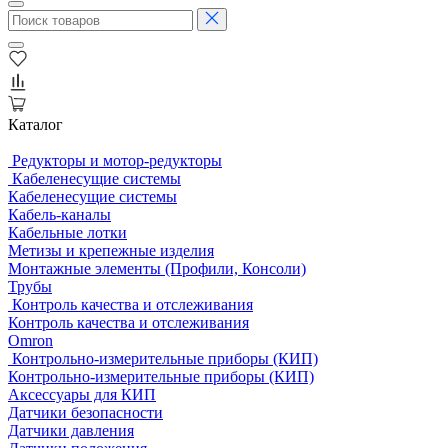
Каталог
Редукторы и мотор-редукторы
Кабеленесущие системы
Кабеленесущие системы
Кабель-каналы
Кабельные лотки
Метизы и крепежные изделия
Монтажные элементы (Профили, Консоли)
Трубы
Контроль качества и отслеживания
Контроль качества и отслеживания
Omron
Контрольно-измерительные приборы (КИП)
Контрольно-измерительные приборы (КИП)
Аксессуары для КИП
Датчики безопасности
Датчики давления