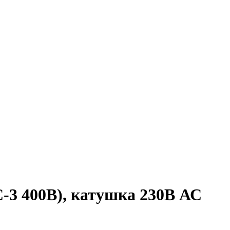
-3 400В), катушка 230В АС