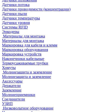
Датчики положения
Датчики потока
Датчики проводимости (концентрации)
Датчики пыли
Датчики температуры
Датчики уровня
Системы RFID
Энкодеры
Материалы для монтажа
Материалы для монтажа
Маркировка для кабеля и клемм
Маркировка оборудования
Маркировка устройств
Наконечники кабельные
Термоусаживаемые трубки
Хомуты
Молниезащита и заземление
Молниезащита и заземление
Аксессуары
Держатели
Заземление
Молниеприемники
Соединители
УЗИП
Низковольтное оборудование