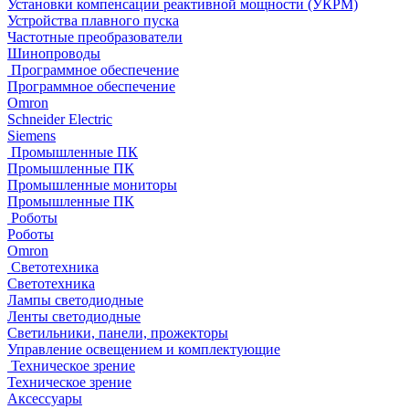
Установки компенсации реактивной мощности (УКРМ)
Устройства плавного пуска
Частотные преобразователи
Шинопроводы
Программное обеспечение
Программное обеспечение
Omron
Schneider Electric
Siemens
Промышленные ПК
Промышленные ПК
Промышленные мониторы
Промышленные ПК
Роботы
Роботы
Omron
Светотехника
Светотехника
Лампы светодиодные
Ленты светодиодные
Светильники, панели, прожекторы
Управление освещением и комплектующие
Техническое зрение
Техническое зрение
Аксессуары