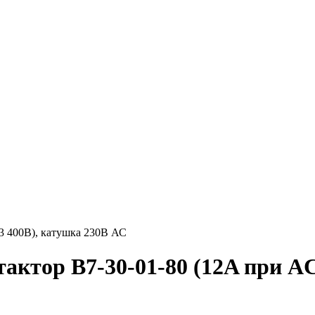
3 400В), катушка 230В АС
актор B7-30-01-80 (12A при AC