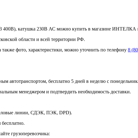
 400В), катушка 230В АС можно купить в магазине ИНТЕЛКА по 
ковской области и всей территории РФ.
а также фото, характеристики, можно уточнить по телефону
8 (8
ным автотранспортом, бесплатно 5 дней в неделю с понедельника
ональным менеджером и подтвердить необходимость доставки.
Деловые линии, СДЭК, ПЭК, DPD).
 бесплатно.
айте грузоперевозчика: