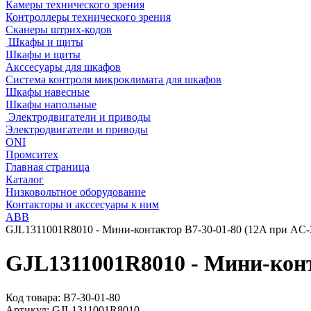
Камеры технического зрения
Контроллеры технического зрения
Сканеры штрих-кодов
Шкафы и щиты
Шкафы и щиты
Акссесуары для шкафов
Система контроля микроклимата для шкафов
Шкафы навесные
Шкафы напольные
Электродвигатели и приводы
Электродвигатели и приводы
ONI
Промситех
Главная страница
Каталог
Низковольтное оборудование
Контакторы и акссесуары к ним
ABB
GJL1311001R8010 - Мини-контактор B7-30-01-80 (12A при AC-
GJL1311001R8010 - Мини-конт
Код товара:
B7-30-01-80
Артикул:
GJL1311001R8010