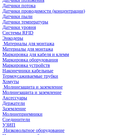
Датчики положения
Датчики потока
Датчики проводимости (концентрации)
Датчики пыли
Датчики температуры
Датчики уровня
Системы RFID
Энкодеры
Материалы для монтажа
Материалы для монтажа
Маркировка для кабеля и клемм
Маркировка оборудования
Маркировка устройств
Наконечники кабельные
Термоусаживаемые трубки
Хомуты
Молниезащита и заземление
Молниезащита и заземление
Аксессуары
Держатели
Заземление
Молниеприемники
Соединители
УЗИП
Низковольтное оборудование