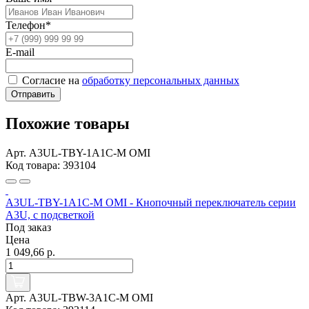
Телефон*
E-mail
Согласие на
обработку персональных данных
Отправить
Похожие товары
Арт. A3UL-TBY-1A1C-M OMI
Код товара: 393104
A3UL-TBY-1A1C-M OMI - Кнопочный переключатель серии
A3U, с подсветкой
Под заказ
Цена
1 049,66 р.
Арт. A3UL-TBW-3A1C-M OMI