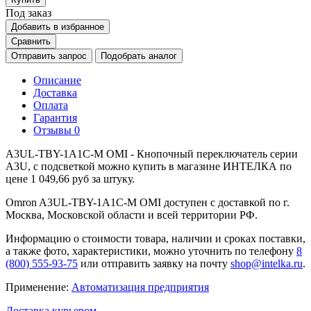
Под заказ
Добавить в избранное
Сравнить
Отправить запрос
Подобрать аналог
Описание
Доставка
Оплата
Гарантия
Отзывы
0
A3UL-TBY-1A1C-M OMI - Кнопочный переключатель серии
A3U, с подсветкой можно купить в магазине ИНТЕЛКА по
цене 1 049,66 руб за штуку.
Omron A3UL-TBY-1A1C-M OMI доступен с доставкой по г.
Москва, Московской области и всей территории РФ.
Информацию о стоимости товара, наличии и сроках поставки,
а также фото, характеристики, можно уточнить по телефону
8
(800) 555-93-75
или отправить заявку на почту
shop@intelka.ru
.
Применение:
Автоматизация предприятия
Доставка курьером