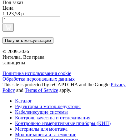
Под заказ
Цена
1 123,58 р.
Получить консультацию
© 2009-2026
Интелка. Все права
защищены.
Политика использования сookie
Обработка персональных данных
This site is protected by reCAPTCHA and the Google
Privacy
Policy
and
Terms of Service
apply.
Каталог
Редукторы и мотор-редукторы
Кабеленесущие системы
Контроль качества и отслеживания
Контрольно-измерительные приборы (КИП)
Материалы для монтажа
Молниезащита и заземление