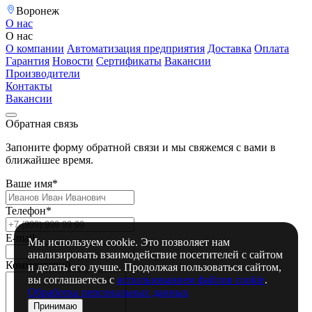
Воронеж
О нас
О нас
О компании
Автоматизация предприятия
Доставка
Оплата
Гарантия
Новости
Сертификаты
Вакансии
Производители
Контакты
Вакансии
Обратная связь
Запоните форму обратной связи и мы свяжемся с вами в
ближайшее время.
Ваше имя*
Телефон*
E-mail
Мы используем cookie. Это позволяет нам
анализировать взаимодействие посетителей с сайтом
Комментарий
и делать его лучше. Продолжая пользоваться сайтом,
вы соглашаетесь с
использованием файлов cookie
.
Обработка персональных данных
Принимаю