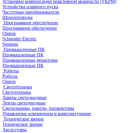
Установки компенсации реактивной мощности (УКРМ)
Устройства плавного пуска
Частотные преобразователи
Шинопроводы
Программное обеспечение
Программное обеспечение
Omron
Schneider Electric
Siemens
Промышленные ПК
Промышленные ПК
Промышленные мониторы
Промышленные ПК
Роботы
Роботы
Omron
Светотехника
Светотехника
Лампы светодиодные
Ленты светодиодные
Светильники, панели, прожекторы
Управление освещением и комплектующие
Техническое зрение
Техническое зрение
Аксессуары