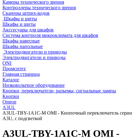
Камеры технического зрения
Контроллеры технического зрения
Сканеры штрих-кодов
Шкафы и щиты
Шкафы и щиты
Акссесуары для шкафов
Система контроля микроклимата для шкафов
Шкафы навесные
Шкафы напольные
Электродвигатели и приводы
Электродвигатели и приводы
ONI
Промситех
Главная страница
Каталог
Низковольтное оборудование
Кнопки, переключатели, разъемы, сигнальные лампы
Кнопки
Omron
A3UL
A3UL-TBY-1A1C-M OMI - Кнопочный переключатель серии
A3U, с подсветкой
A3UL-TBY-1A1C-M OMI -